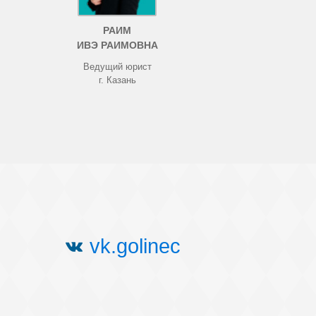
РАИМ
ИВЭ РАИМОВНА
Ведущий юрист
г. Казань
vk.golinec