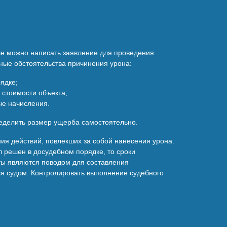
же можно написать заявление для проведения
ные обстоятельства причинения урона:
ядке;
 стоимости объекта;
ые начисления.
ределить размер ущерба самостоятельно.
ия действий, повлекших за собой нанесения урона.
л решен в досудебном порядке, то сроки
ты являются поводом для составления
ся судом. Контролировать выполнение судебного