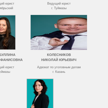
ий юрист
Ведущий юрист
тябрьский
г. Туймазы
БУЛЛИНА
КОЛЕСНИКОВ
 ФАНИСОВНА
НИКОЛАЙ ЮРЬЕВИЧ
ий юрист
Адвокат по уголовным делам
Туймазы
г. Казань