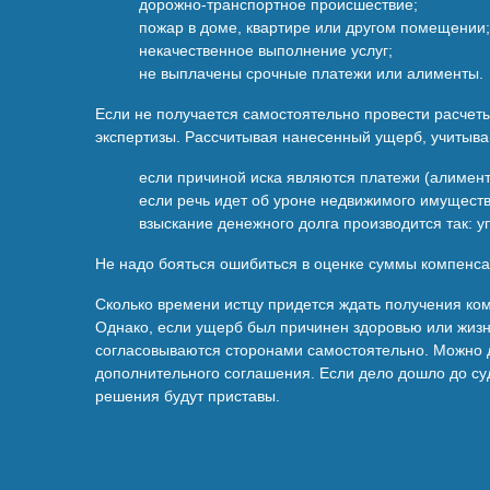
дорожно-транспортное происшествие;
пожар в доме, квартире или другом помещении;
некачественное выполнение услуг;
не выплачены срочные платежи или алименты.
Если не получается самостоятельно провести расчет
экспертизы. Рассчитывая нанесенный ущерб, учитыва
если причиной иска являются платежи (алимент
если речь идет об уроне недвижимого имуществ
взыскание денежного долга производится так: 
Не надо бояться ошибиться в оценке суммы компенса
Сколько времени истцу придется ждать получения ко
Однако, если ущерб был причинен здоровью или жизни
согласовываются сторонами самостоятельно. Можно д
дополнительного соглашения. Если дело дошло до су
решения будут приставы.