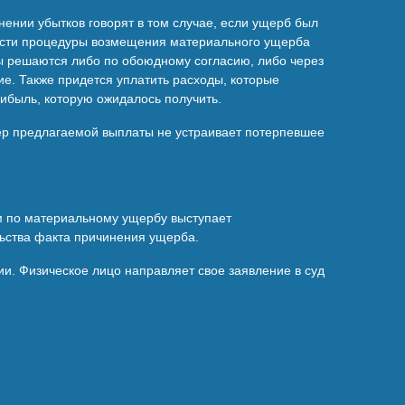
ении убытков говорят в том случае, если ущерб был
ности процедуры возмещения материального ущерба
сы решаются либо по обоюдному согласию, либо через
ие. Также придется уплатить расходы, которые
ибыль, которую ожидалось получить.
ер предлагаемой выплаты не устраивает потерпевшее
ом по материальному ущербу выступает
льства факта причинения ущерба.
и. Физическое лицо направляет свое заявление в суд