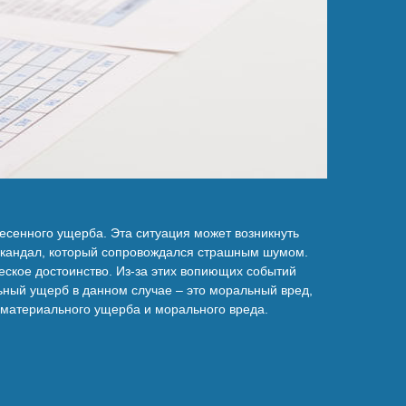
несенного ущерба. Эта ситуация может возникнуть
 скандал, который сопровождался страшным шумом.
ческое достоинство. Из-за этих вопиющих событий
ьный ущерб в данном случае – это моральный вред,
 материального ущерба и морального вреда.