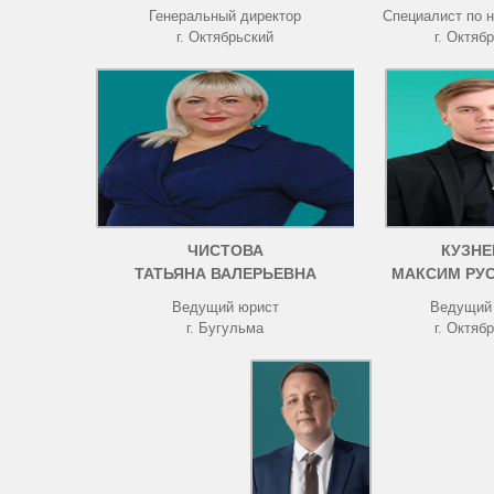
Генеральный директор
Специалист по 
г. Октябрьский
г. Октяб
ЧИСТОВА
КУЗНЕ
ТАТЬЯНА ВАЛЕРЬЕВНА
МАКСИМ РУ
Ведущий юрист
Ведущий
г. Бугульма
г. Октяб