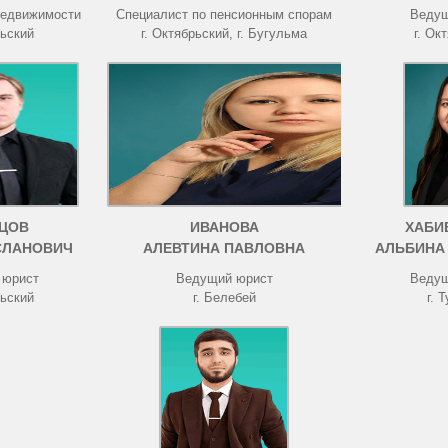
недвижимости
Специалист по пенсионным спорам
Ведущ
рьский
г. Октябрьский, г. Бугульма
г. Ок
ЦОВ
ИВАНОВА
ХАБИ
СЛАНОВИЧ
АЛЕВТИНА ПАВЛОВНА
АЛЬБИНА
 юрист
Ведущий юрист
Ведущ
рьский
г. Белебей
г. 