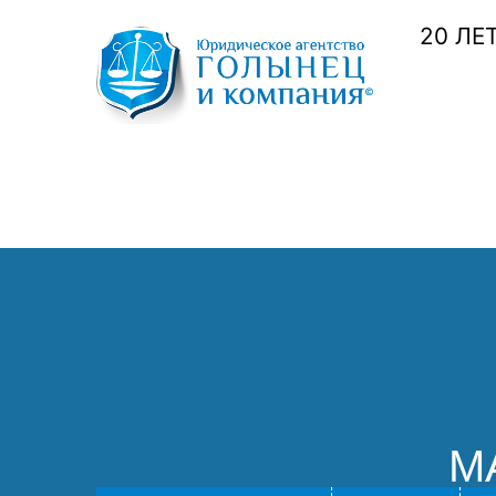
20 ЛЕ
М