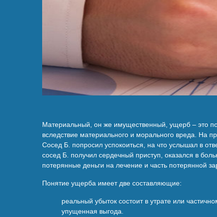
Материальный, он же имущественный, ущерб – это пот
вследствие материального и морального вреда. На п
Сосед Б. попросил успокоиться, на что услышал в отв
сосед Б. получил сердечный приступ, оказался в бол
потерянные деньги на лечение и часть потерянной з
Понятие ущерба имеет две составляющие:
реальный убыток состоит в утрате или частичн
упущенная выгода.