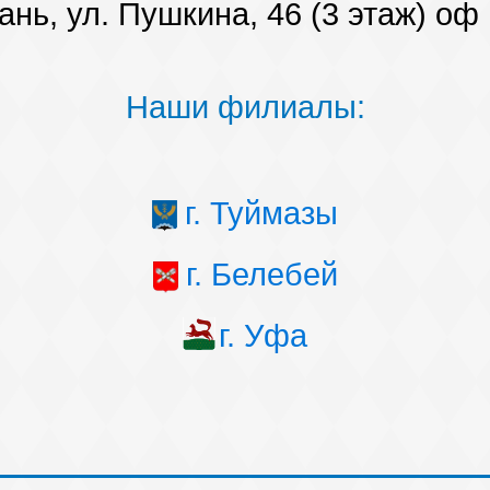
ань, ул. Пушкина, 46 (3 этаж) оф
Наши филиалы:
г. Туймазы
г. Белебей
г. Уфа