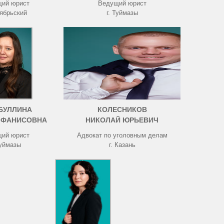
ий юрист
Ведущий юрист
тябрьский
г. Туймазы
БУЛЛИНА
КОЛЕСНИКОВ
 ФАНИСОВНА
НИКОЛАЙ ЮРЬЕВИЧ
ий юрист
Адвокат по уголовным делам
Туймазы
г. Казань