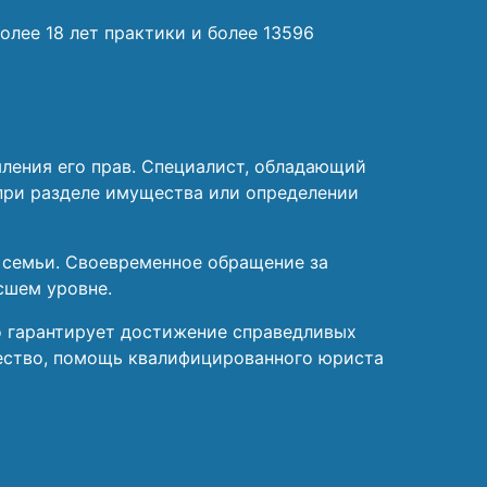
олее 18 лет практики и более 13596
ления его прав. Специалист, обладающий
 при разделе имущества или определении
е семьи. Своевременное обращение за
сшем уровне.
о гарантирует достижение справедливых
ество, помощь квалифицированного юриста