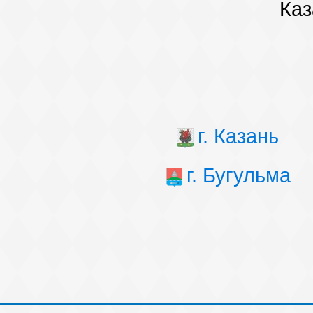
Каз
г. Казань
г. Бугульма