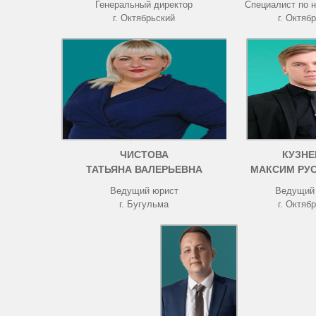
Генеральный директор
Специалист по 
г. Октябрьский
г. Октяб
ЧИСТОВА
КУЗНЕ
ТАТЬЯНА ВАЛЕРЬЕВНА
МАКСИМ РУ
Ведущий юрист
Ведущий
г. Бугульма
г. Октяб