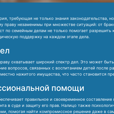
рия, требующая не только знания законодательства, н
у праву незаменимы при множестве ситуаций: от брак
ист по семейным делам не только помогает разрешить
дическую поддержку на каждом этапе дела.
дел
раву охватывает широкий спектр дел. Это может быть
ние вопросов, связанных с воспитанием детей после 
вместно нажитого имущества, что часто становится пр
ссиональной помощи
еспечивает правильное и своевременное составление 
нта в суде и защиту его прав. Налицо также психолог
ми, помогая найти компромиссное решение даже в са