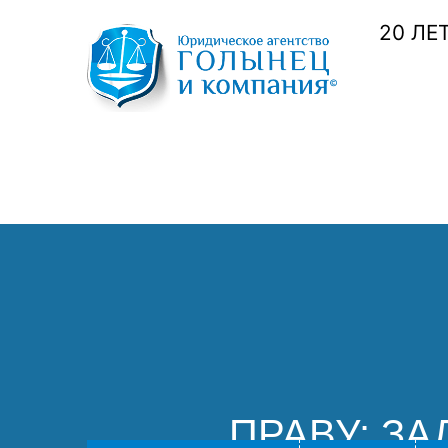
20 ЛЕ
ПРАВУ: З