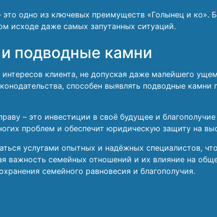
 это одно из ключевых преимуществ «Голынец и ко». Б
ом исходе даже самых запутанных ситуаций.
и подводные камни
 интересов клиента, не допуская даже малейшего ущем
аконодательства, способен выявлять подводные камни
праву – это инвестиции в своё будущее и благополучи
огих проблем и обеспечит юридическую защиту на вы
ваться услугами опытных и надёжных специалистов, чт
ая важность семейных отношений и их влияние на общ
сохранения семейного равновесия и благополучия.