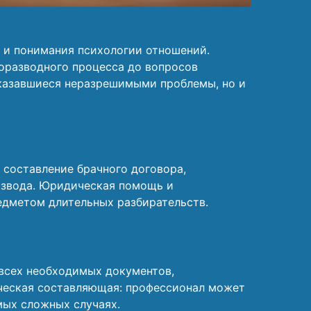
о и понимания психологии отношений.
оразводного процесса до вопросов
 казавшиеся неразрешимыми проблемы, но и
 составление брачного договора,
развода. Юридическая помощь и
едметом длительных разбирательств.
всех необходимых документов,
ическая составляющая: профессионал может
мых сложных случаях.