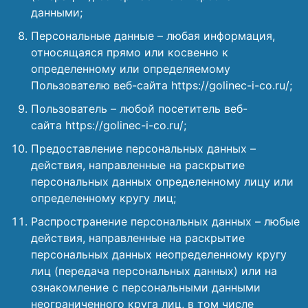
данными;
Персональные данные – любая информация,
относящаяся прямо или косвенно к
определенному или определяемому
Пользователю веб-сайта https://golinec-i-co.ru/;
Пользователь – любой посетитель веб-
сайта https://golinec-i-co.ru/;
Предоставление персональных данных –
действия, направленные на раскрытие
персональных данных определенному лицу или
определенному кругу лиц;
Распространение персональных данных – любые
действия, направленные на раскрытие
персональных данных неопределенному кругу
лиц (передача персональных данных) или на
ознакомление с персональными данными
неограниченного круга лиц, в том числе