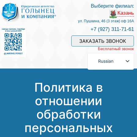
Выберите филиал:
Казань
Услуги и наши специалисты
ул. Пушкина, 46 (3 этаж) оф 16А
+7 (927) 311-71-61
Оплата услуг
ЗАКАЗАТЬ ЗВОНОК
Бесплатный звонок
Задать вопрос
Russian
Контакты
Политика в
отношении
Отзывы
обработки
Полезные статьи
персональных