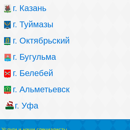
г. Казань
г. Туймазы
г. Октябрьский
г. Бугульма
г. Белебей
г. Альметьевск
г. Уфа
Услуги и наши специалисты