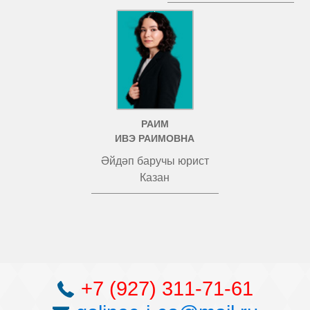
РАИМ
ИВЭ РАИМОВНА
Әйдәп баручы юрист
Казан
+7 (927) 311-71-61