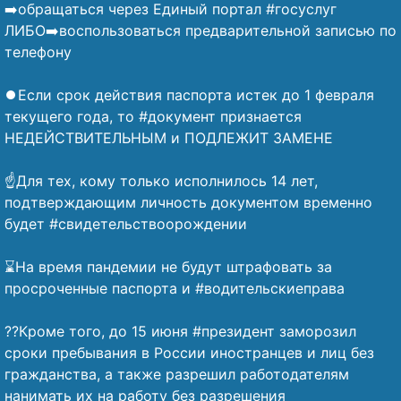
➡️обращаться через Единый портал #госуслуг
ЛИБО➡️воспользоваться предварительной записью по
телефону
⠀
⏺️Если срок действия паспорта истек до 1 февраля
текущего года, то #документ признается
НЕДЕЙСТВИТЕЛЬНЫМ и ПОДЛЕЖИТ ЗАМЕНЕ
⠀
☝️Для тех, кому только исполнилось 14 лет,
подтверждающим личность документом временно
будет #свидетельствоорождении
⠀
⌛На время пандемии не будут штрафовать за
просроченные паспорта и #водительскиеправа
⠀
??Кроме того, до 15 июня #президент заморозил
сроки пребывания в России иностранцев и лиц без
гражданства, а также разрешил работодателям
нанимать их на работу без разрешения