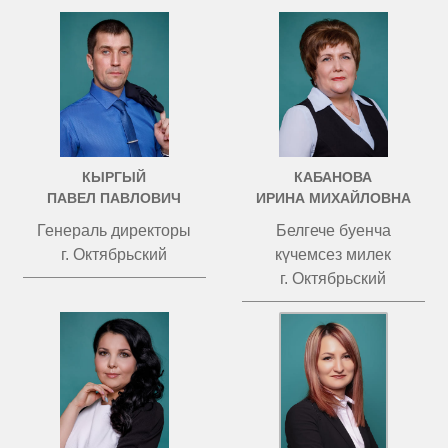
КЫРГЫЙ
КАБАНОВА
ПАВЕЛ ПАВЛОВИЧ
ИРИНА МИХАЙЛОВНА
Генераль директоры
Белгече буенча
г. Октябрьский
күчемсез милек
г. Октябрьский