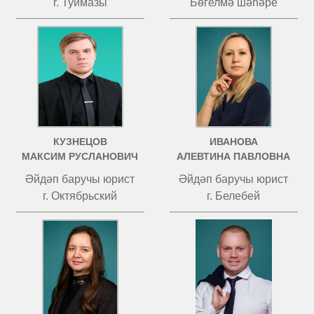
г. Туймазы
Бөгелмә шәһәре
КУЗНЕЦОВ
ИВАНОВА
МАКСИМ РУСЛАНОВИЧ
АЛЕВТИНА ПАВЛОВНА
Әйдәп баручы юрист
Әйдәп баручы юрист
г. Октябрьский
г. Белебей