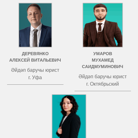
ДЕРЕВЯНКО
УМАРОВ
АЛЕКСЕЙ ВИТАЛЬЕВИЧ
МУХАМЕД
САИДМУМИНОВИЧ
Әйдәп баручы юрист
Әйдәп баручы юрист
г. Уфа
г. Октябрьский