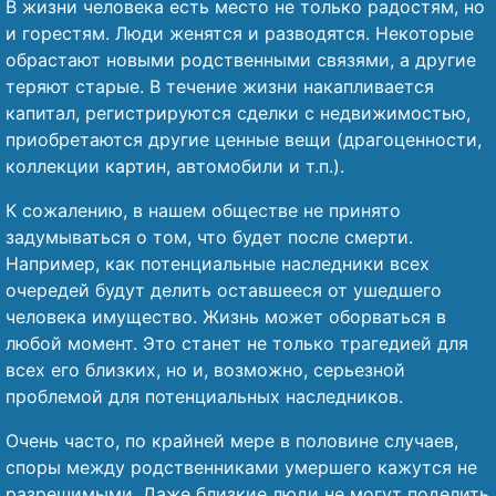
В жизни человека есть место не только радостям, но
и горестям. Люди женятся и разводятся. Некоторые
обрастают новыми родственными связями, а другие
теряют старые. В течение жизни накапливается
капитал, регистрируются сделки с недвижимостью,
приобретаются другие ценные вещи (драгоценности,
коллекции картин, автомобили и т.п.).
К сожалению, в нашем обществе не принято
задумываться о том, что будет после смерти.
Например, как потенциальные наследники всех
очередей будут делить оставшееся от ушедшего
человека имущество. Жизнь может оборваться в
любой момент. Это станет не только трагедией для
всех его близких, но и, возможно, серьезной
проблемой для потенциальных наследников.
Очень часто, по крайней мере в половине случаев,
споры между родственниками умершего кажутся не
разрешимыми. Даже близкие люди не могут поделить