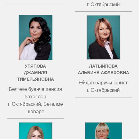
г. Октябрьский
УТЯПОВА
ЛАТЫЙПОВА
ДЖАМИЛЯ
АЛЬБИНА АФЛАХОВНА
ТИМЕРЬЯНОВНА
Әйдәп баручы юрист
Белгече буенча пенсия
г. Октябрьский
бәхәсләр
г. Октябрьский, Бөгелмә
шәһәре