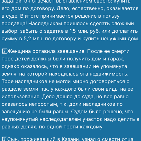
задаток, он отвечает выставлением своего: купить
его дом по договору. Дело, естественно, оказывается
в суде. В итоге принимается решение в пользу
продавца! Наследникам пришлось сделать сложный
выбор: забыть о задатке в 1,5 млн. руб. или доплатить
сумму в 5,2 млн. по договору и купить ненужный дом.
2️⃣Женщина оставила завещание. После ее смерти
трое детей должны были получить дом и гараж,
однако оказалось, что в завещании не упомянута
земля, на которой находилась эта недвижимость.
Трое наследников не могли мирно договориться о
разделе земли, т.к. у каждого были свои виды на ее
использование. Дело дошло до суда, но все равно
оказалось непростым, т.к. доли наследников по
завещанию не были равны. Судом было решено, что
неупомянутый наследодателем участок надо делить в
равных долях, по одной трети каждому.
3️⃣Сын, проживавший в Казани, узнал о смерти отца