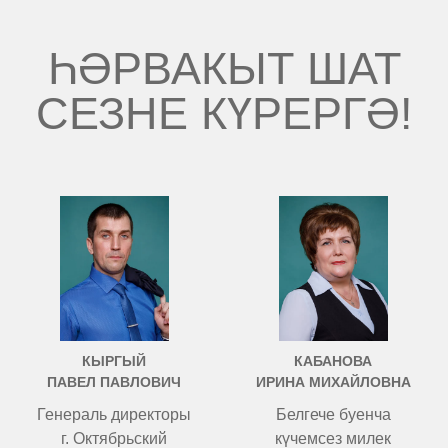
ҺӘРВАКЫТ ШАТ
СЕЗНЕ КҮРЕРГӘ!
КЫРГЫЙ
КАБАНОВА
ПАВЕЛ ПАВЛОВИЧ
ИРИНА МИХАЙЛОВНА
Генераль директоры
Белгече буенча
г. Октябрьский
күчемсез милек