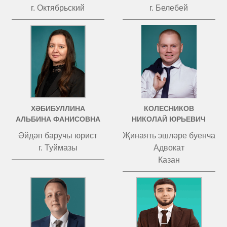
г. Октябрьский
г. Белебей
ХӘБИБУЛЛИНА
КОЛЕСНИКОВ
АЛЬБИНА ФАНИСОВНА
НИКОЛАЙ ЮРЬЕВИЧ
Әйдәп баручы юрист
Җинаять эшләре буенча
г. Туймазы
Адвокат
Казан