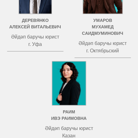
ДЕРЕВЯНКО
УМАРОВ
АЛЕКСЕЙ ВИТАЛЬЕВИЧ
МУХАМЕД
САИДМУМИНОВИЧ
Әйдәп баручы юрист
Әйдәп баручы юрист
г. Уфа
г. Октябрьский
РАИМ
ИВЭ РАИМОВНА
Әйдәп баручы юрист
Казан