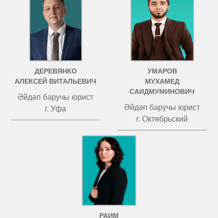
ДЕРЕВЯНКО
УМАРОВ
АЛЕКСЕЙ ВИТАЛЬЕВИЧ
МУХАМЕД
САИДМУМИНОВИЧ
Әйдәп баручы юрист
Әйдәп баручы юрист
г. Уфа
г. Октябрьский
РАИМ