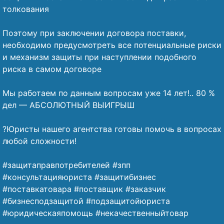
толкования
⠀
Поэтому при заключении договора поставки,
необходимо предусмотреть все потенциальные риски
и механизм защиты при наступлении подобного
риска в самом договоре
⠀
Мы работаем по данным вопросам уже 14 лет!.. 80 %
дел — АБСОЛЮТНЫЙ ВЫИГРЫШ
⠀
?Юристы нашего агентства готовы помочь в вопросах
любой сложности!
⠀
#защитаправпотребителей #зпп
#консультацияюриста #защитибизнес
#поставкатовара #поставщик #заказчик
#бизнесподзащитой #подзащитойюриста
#юридическаяпомощь #некачественныйтовар