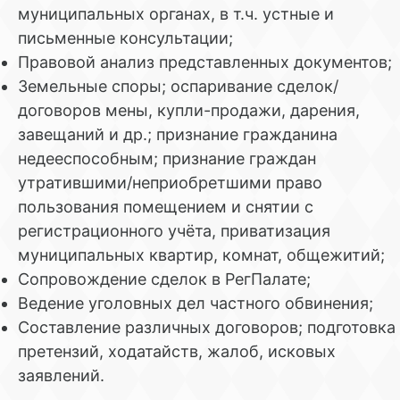
муниципальных органах, в т.ч. устные и
письменные консультации;
Правовой анализ представленных документов;
Земельные споры; оспаривание сделок/
договоров мены, купли-продажи, дарения,
завещаний и др.; признание гражданина
недееспособным; признание граждан
утратившими/неприобретшими право
пользования помещением и снятии с
регистрационного учёта, приватизация
муниципальных квартир, комнат, общежитий;
Сопровождение сделок в РегПалате;
Ведение уголовных дел частного обвинения;
Составление различных договоров; подготовка
претензий, ходатайств, жалоб, исковых
заявлений.