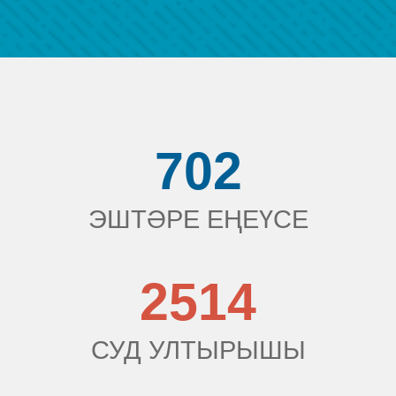
702
ЭШТӘРЕ ЕҢЕҮСЕ
2514
СУД УЛТЫРЫШЫ