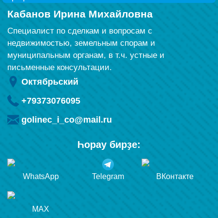
Кабанов Ирина Михайловна
Специалист по сделкам и вопросам с
недвижимостью, земельным спорам и
муниципальным органам, в т.ч. устные и
письменные консультации.
Октябрьский
+79373076095
golinec_i_co@mail.ru
Һорау бирҙе:
WhatsApp
Telegram
ВКонтакте
MAX