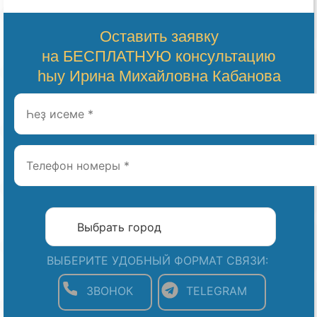
Оставить заявку
на БЕСПЛАТНУЮ консультацию
һыу Ирина Михайловна Кабанова
ВЫБЕРИТЕ УДОБНЫЙ ФОРМАТ СВЯЗИ:
ЗВОНОК
TELEGRAM