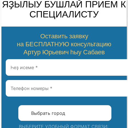
ЯҘЫЛЫУ
БУШЛАЙ
ПРИЕМ К
СПЕЦИАЛИСТУ
Оставить заявку
на БЕСПЛАТНУЮ консультацию
Артур Юрьевич һыу Сабаев
ВЫБЕРИТЕ УДОБНЫЙ ФОРМАТ СВЯЗИ: