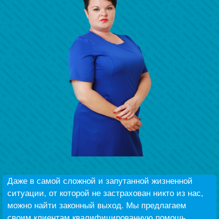
Беҙҙең еңеү
Видео тураһында беҙ
Даже в самой сложной и запутанной жизненной
ситуации, от которой не застрахован никто из нас,
можно найти законный выход. Мы предлагаем
своим клиентам квалифицированную помощь