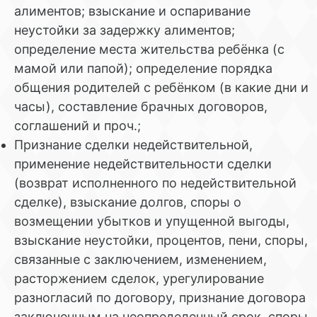
алиментов; взыскание и оспаривание
неустойки за задержку алиментов;
определение места жительства ребёнка (с
мамой или папой); определение порядка
общения родителей с ребёнком (в какие дни и
часы), составление брачных договоров,
соглашений и проч.;
Признание сделки недействительной,
применение недействительности сделки
(возврат исполненного по недействительной
сделке), взыскание долгов, споры о
возмещении убытков и упущенной выгоды,
взыскание неустойки, процентов, пени, споры,
связанные с заключением, изменением,
расторжением сделок, урегулирование
разногласий по договору, признание договора
заключенным на неопределенный срок, споры