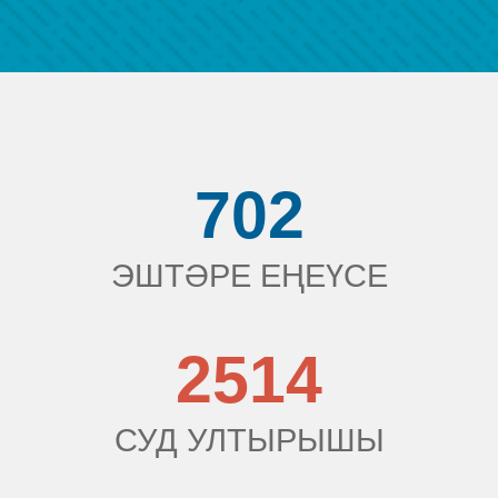
702
ЭШТӘРЕ ЕҢЕҮСЕ
2514
СУД УЛТЫРЫШЫ