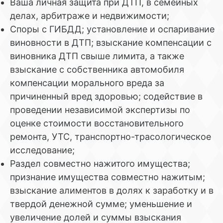
Ваша личная защита при ДТП, в семейных
делах, арбитраже и недвижимости;
Споры с ГИБДД; установление и оспаривание
виновности в ДТП; взыскание компенсации с
виновника ДТП свыше лимита, а также
взыскание с собственника автомобиля
компенсации морального вреда за
причиненный вред здоровью; содействие в
проведении независимой экспертизы по
оценке стоимости восстановительного
ремонта, УТС, транспортно-трасологическое
исследование;
Раздел совместно нажитого имущества;
признание имущества совместно нажитым;
взыскание алиментов в долях к заработку и в
твердой денежной сумме; уменьшение и
увеличение долей и суммы взыскания