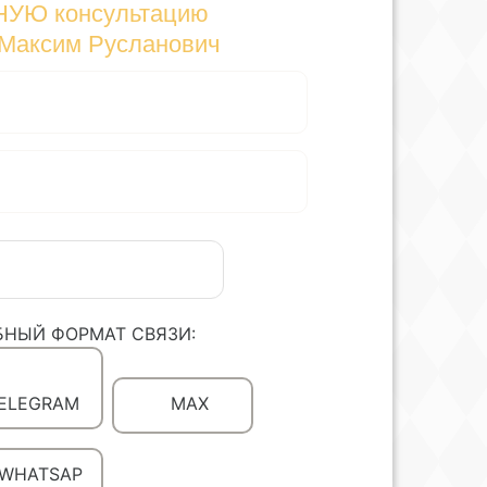
НУЮ консультацию
 Максим Русланович
БНЫЙ ФОРМАТ СВЯЗИ:
ELEGRAM
MAX
WHATSAP