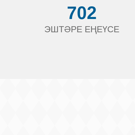
702
ЭШТӘРЕ ЕҢЕҮСЕ