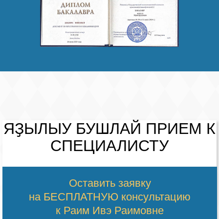
ЯҘЫЛЫУ
БУШЛАЙ
ПРИЕМ К
СПЕЦИАЛИСТУ
Оставить заявку
на БЕСПЛАТНУЮ консультацию
к Раим Ивэ Раимовне