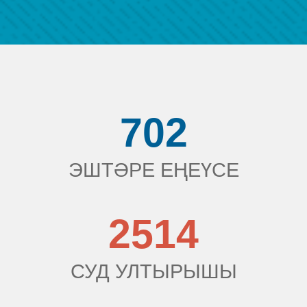
702
ЭШТӘРЕ ЕҢЕҮСЕ
2514
СУД УЛТЫРЫШЫ