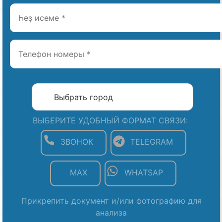
ВЫБЕРИТЕ УДОБНЫЙ ФОРМАТ СВЯЗИ:
ЗВОНОК
TELEGRAM
MAX
WHATSAP
Прикрепить документ и/или фотографию для
анализа