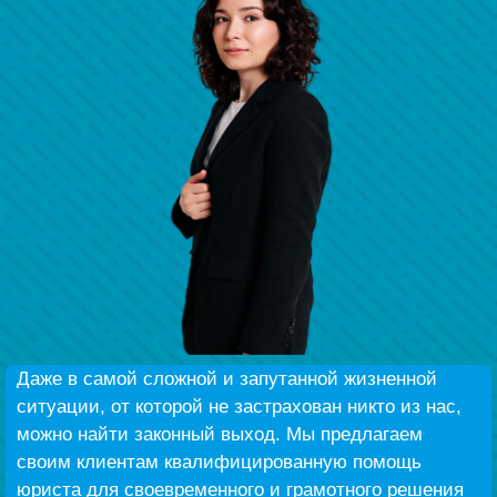
Беҙҙең еңеү
Видео тураһында беҙ
Даже в самой сложной и запутанной жизненной
ситуации, от которой не застрахован никто из нас,
можно найти законный выход. Мы предлагаем
своим клиентам квалифицированную помощь
юриста для своевременного и грамотного решения