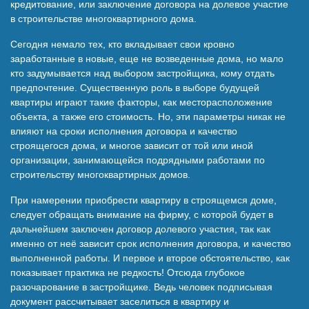
кредитование, или заключение договора на долевое участие
Наши победы
в строительстве многоквартирного дома.
Сегодня немало тех, кто вкладывает свои кровно
заработанные в новые, еще не возведенные дома, но мало
Видео о нас
кто задумывается над выбором застройщика, кому отдать
предпочтение. Существенную роль в выборе будущей
квартиры играют такие факторы, как месторасположение
объекта, а также его стоимость. Но, эти параметры никак не
влияют на сроки исполнения договора и качество
строящегося дома, и многое зависит от той или иной
организации, занимающейся подрядными работами по
строительству многоквартирных домов.
При намерении приобрести квартиру в строящемся доме,
следует обращать внимание на фирму, с которой будет в
дальнейшем заключен договор долевого участия, так как
именно от неё зависит срок исполнения договора, и качество
выполненной работы. И первое и второе обстоятельство, как
показывает практика не редкость! Отсюда глубокое
разочарование в застройщике. Ведь человек подписывая
документ рассчитывает заселиться в квартиру и