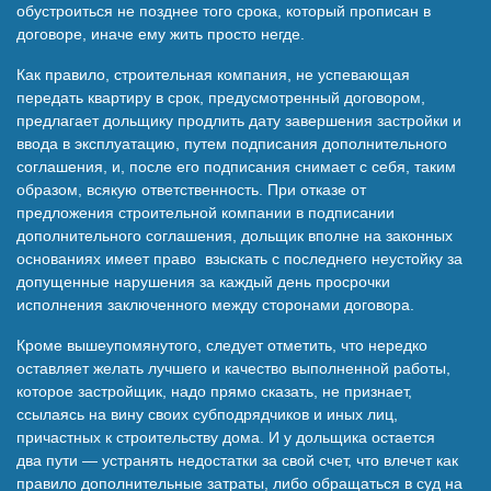
обустроиться не позднее того срока, который прописан в
договоре, иначе ему жить просто негде.
Как правило, строительная компания, не успевающая
передать квартиру в срок, предусмотренный договором,
предлагает дольщику продлить дату завершения застройки и
ввода в эксплуатацию, путем подписания дополнительного
соглашения, и, после его подписания снимает с себя, таким
образом, всякую ответственность. При отказе от
предложения строительной компании в подписании
дополнительного соглашения, дольщик вполне на законных
основаниях имеет право взыскать с последнего неустойку за
допущенные нарушения за каждый день просрочки
исполнения заключенного между сторонами договора.
Кроме вышеупомянутого, следует отметить, что нередко
оставляет желать лучшего и качество выполненной работы,
которое застройщик, надо прямо сказать, не признает,
ссылаясь на вину своих субподрядчиков и иных лиц,
причастных к строительству дома. И у дольщика остается
два пути — устранять недостатки за свой счет, что влечет как
правило дополнительные затраты, либо обращаться в суд на