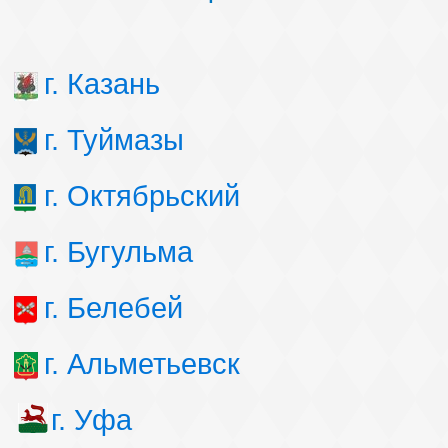
г. Казань
г. Туймазы
г. Октябрьский
г. Бугульма
г. Белебей
г. Альметьевск
г. Уфа