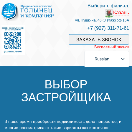
Выберите филиал:
Казань
Услуги и наши специалисты
ул. Пушкина, 46 (3 этаж) оф 16А
+7 (927) 311-71-61
Оплата услуг
ЗАКАЗАТЬ ЗВОНОК
Бесплатный звонок
Задать вопрос
Russian
Контакты
ВЫБОР
ЗАСТРОЙЩИКА
Отзывы
Полезные статьи
В наше время приобрести недвижимость дело непростое, и
многие рассматривают такие варианты как ипотечное