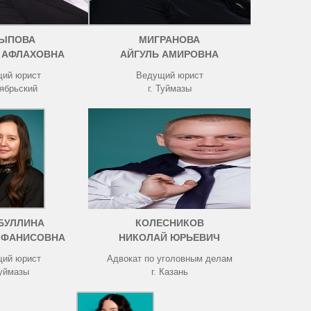
ЫПОВА
МИГРАНОВА
 АФЛАХОВНА
АЙГУЛЬ АМИРОВНА
ий юрист
Ведущий юрист
тябрьский
г. Туймазы
БУЛЛИНА
КОЛЕСНИКОВ
 ФАНИСОВНА
НИКОЛАЙ ЮРЬЕВИЧ
ий юрист
Адвокат по уголовным делам
Туймазы
г. Казань