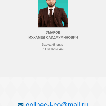
УМАРОВ
МУХАМЕД САИДМУМИНОВИЧ
Ведущий юрист
г. Октябрьский
golinec-i-co@mail.ru