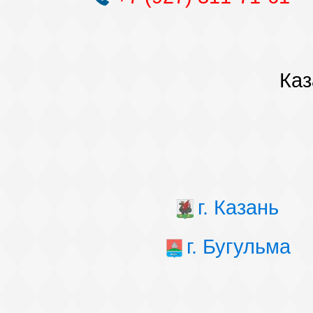
Каз
г. Казань
г. Бугульма