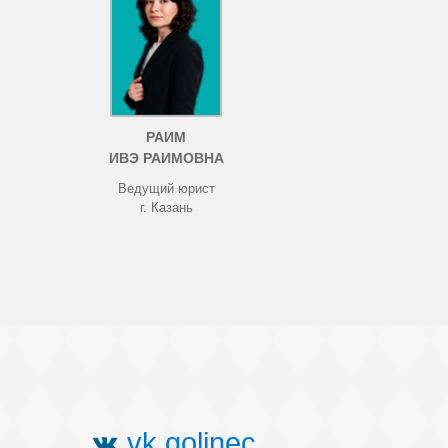
РАИМ
ИВЭ РАИМОВНА
Ведущий юрист
г. Казань
vk.golinec