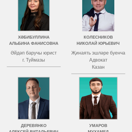
ХӘБИБУЛЛИНА
КОЛЕСНИКОВ
АЛЬБИНА ФАНИСОВНА
НИКОЛАЙ ЮРЬЕВИЧ
Әйдәп баручы юрист
Җинаять эшләре буенча
г. Туймазы
Адвокат
Казан
ДЕРЕВЯНКО
УМАРОВ
АЛЕКСЕЙ ВИТАЛЬЕВИЧ
МУХАМЕД