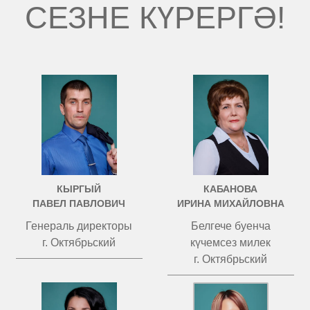
СЕЗНЕ КҮРЕРГӘ!
КЫРГЫЙ
КАБАНОВА
ПАВЕЛ ПАВЛОВИЧ
ИРИНА МИХАЙЛОВНА
Генераль директоры
Белгече буенча
г. Октябрьский
күчемсез милек
г. Октябрьский