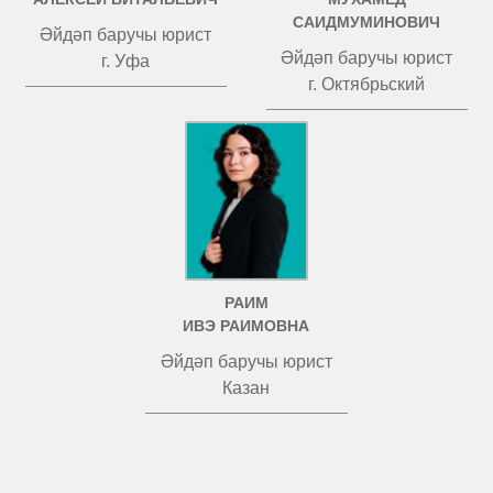
САИДМУМИНОВИЧ
Әйдәп баручы юрист
Әйдәп баручы юрист
г. Уфа
г. Октябрьский
РАИМ
ИВЭ РАИМОВНА
Әйдәп баручы юрист
Казан