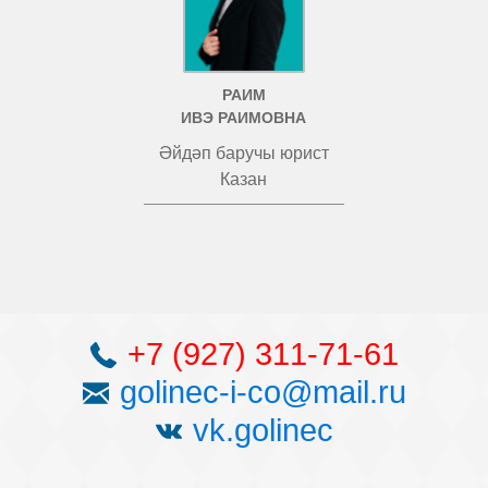
РАИМ
ИВЭ РАИМОВНА
Әйдәп баручы юрист
Казан
+7 (927) 311-71-61
golinec-i-co@mail.ru
vk.golinec