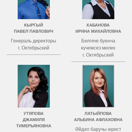
КЫРГЫЙ
КАБАНОВА
ПАВЕЛ ПАВЛОВИЧ
ИРИНА МИХАЙЛОВНА
Генераль директоры
Белгече буенча
г. Октябрьский
күчемсез милек
г. Октябрьский
УТЯПОВА
ЛАТЫЙПОВА
ДЖАМИЛЯ
АЛЬБИНА АФЛАХОВНА
ТИМЕРЬЯНОВНА
Әйдәп баручы юрист