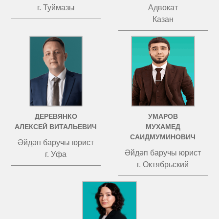
г. Туймазы
Адвокат
Казан
ДЕРЕВЯНКО
УМАРОВ
АЛЕКСЕЙ ВИТАЛЬЕВИЧ
МУХАМЕД
САИДМУМИНОВИЧ
Әйдәп баручы юрист
Әйдәп баручы юрист
г. Уфа
г. Октябрьский