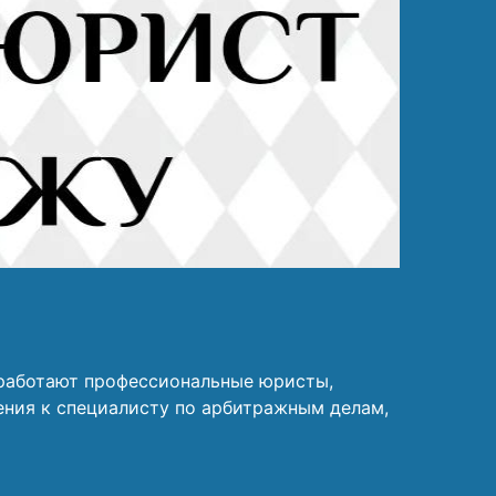
работают профессиональные юристы,
ения к специалисту по арбитражным делам,