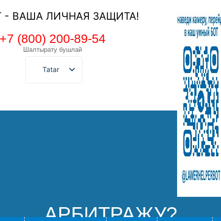
Т - ВАША ЛИЧНАЯ ЗАЩИТА!
+7 (800) 200-89-54
Шалтырату бушлай
Tatar
АРБИТРАЖУ?