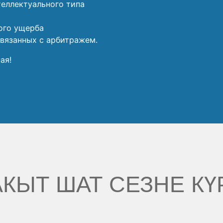
теллектуального типа
ого ущерба
связанных с арбитражем.
ая!
КЫТ ШАТ СЕЗНЕ КҮ