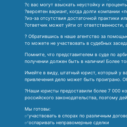
?с вас могут взыскать неустойку и процент
?вероятен вариант, когда долги компании «
?из-за отсутствия достаточной практики 
?ответчик может уйти от ответственности, а 
? Обратившись в наше агентство за помощью
то можете не участвовать в судебных заседа
Помните, что представителем в суде по ар
получении должен быть в наличии! Более то
Имейте в виду, штатный юрист, который у в
привлечения дело может быть проиграно. О
?Наши юристы предоставили более 7 000 ко
российского законодательства, поэтому де
Мы готовы:
✅участвовать в спорах по различным дого
✅оспаривать неправомерные сделки