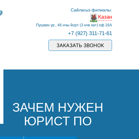
Сайлагыз филиалы:
Казан
Пушкин ур., 46 нчы йорт (3 нче кат) оф 16А
+7 (927) 311-71-61
ЗАКАЗАТЬ ЗВОНОК
ЗАЧЕМ НУЖЕН
ЮРИСТ ПО