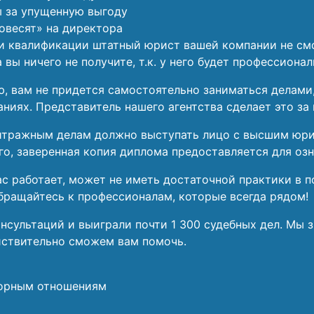
ы за упущенную выгоду
повесят» на директора
или квалификации штатный юрист вашей компании не с
вы ничего не получите, т.к. у него будет профессионал
, вам не придется самостоятельно заниматься делами,
ниях. Представитель нашего агентства сделает это за 
битражным делам должно выступать лицо с высшим юр
го, заверенная копия диплома предоставляется для озн
ас работает, может не иметь достаточной практики в п
бращайтесь к профессионалам, которые всегда рядом!
нсультаций и выиграли почти 1 300 судебных дел. Мы 
йствительно сможем вам помочь.
ворным отношениям