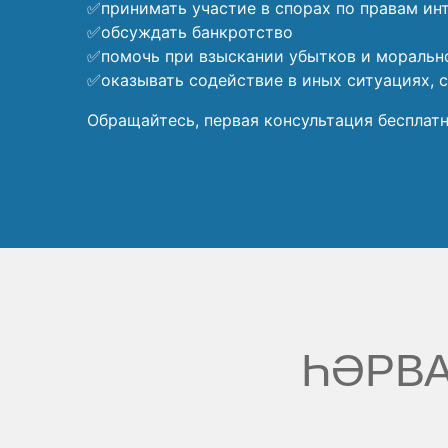
✅принимать участие в спорах по правам ин
✅обсуждать банкротство
✅помочь при взыскании убытков и моральн
✅оказывать содействие в иных ситуациях, 
Обращайтесь, первая консультация бесплатн
ҺӘРВА