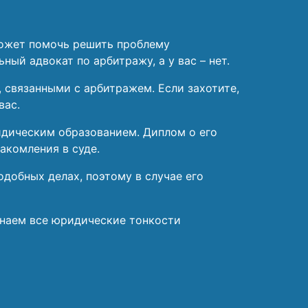
может помочь решить проблему
ьный адвокат по арбитражу, а у вас – нет.
 связанными с арбитражем. Если захотите,
вас.
идическим образованием. Диплом о его
акомления в суде.
одобных делах, поэтому в случае его
знаем все юридические тонкости