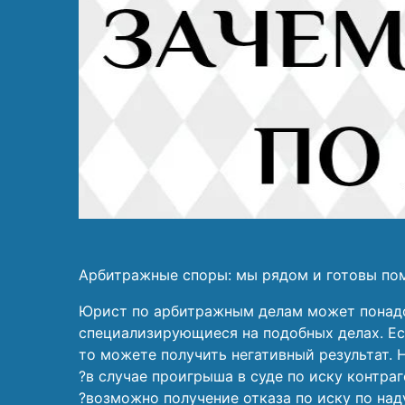
Арбитражные споры: мы рядом и готовы по
Юрист по арбитражным делам может понадо
специализирующиеся на подобных делах. Ес
то можете получить негативный результат. 
?в случае проигрыша в суде по иску контра
?возможно получение отказа по иску по на