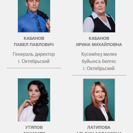
КАБАНОВ
КАБАНОВ
ПАВЕЛ ПАВЛОВИЧ
ИРИНА МИХАЙЛОВНА
Генераль директор
Күсемһеҙ милек
г. Октябрьский
буйынса белгес
г. Октябрьский
УТЯПОВ
ЛАТИПОВА