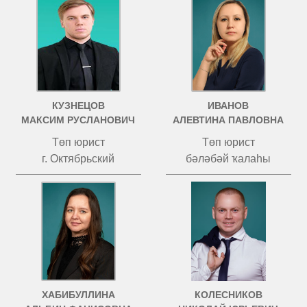
КУЗНЕЦОВ
ИВАНОВ
МАКСИМ РУСЛАНОВИЧ
АЛЕВТИНА ПАВЛОВНА
Төп юрист
Төп юрист
г. Октябрьский
бәләбәй ҡалаһы
ХАБИБУЛЛИНА
КОЛЕСНИКОВ