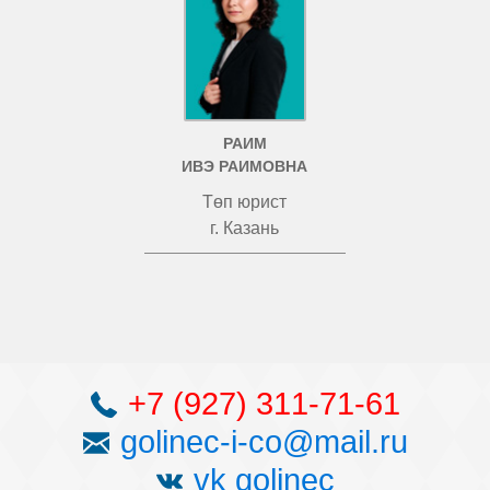
РАИМ
ИВЭ РАИМОВНА
Төп юрист
г. Казань
+7 (927) 311-71-61
golinec-i-co@mail.ru
vk golinec