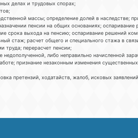
нных делах и трудовых спорах;
тов;
едственной массы; определение долей в наследстве; пр
азначении пенсии на общих основаниях; оспаривание 
ание срока выхода на пенсию; оспаривание решений ко
ный стаж; расчет общего и специального стажа в связ
и труда; перерасчет пенсии;
е недополученной, либо неправильно начисленной зара
работе; признание незаконным изменения существенных
овка претензий, ходатайств, жалоб, исковых заявлений