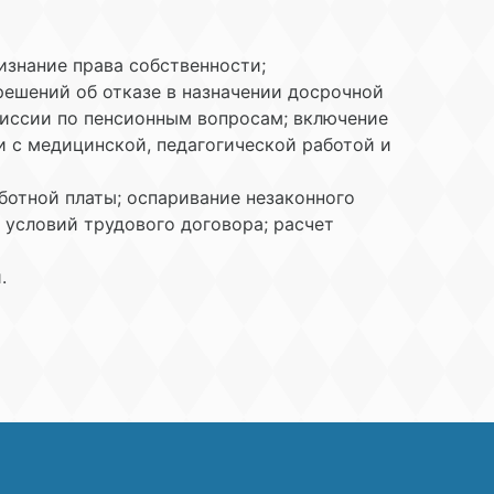
изнание права собственности;
решений об отказе в назначении досрочной
миссии по пенсионным вопросам; включение
и с медицинской, педагогической работой и
ботной платы; оспаривание незаконного
 условий трудового договора; расчет
.