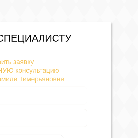
СПЕЦИАЛИСТУ
ить заявку
НУЮ консультацию
амиле Тимерьяновне