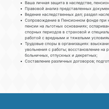
Ваша личная защита в наследстве, пенсио
Правовой анализ представленных докумен
Ведение наследственных дел; раздел насл
Сопровождение в Пенсионном фонде при н
пенсии на льготных основаниях; оспарив
спорных периодов в страховой и специаль
работой с вредными и тяжелыми условиям
Трудовые споры в организациях: взыскани
увольнения с работы; восстановление на 
больничных, отпускных и декретных;
Составление различных договоров; подгот