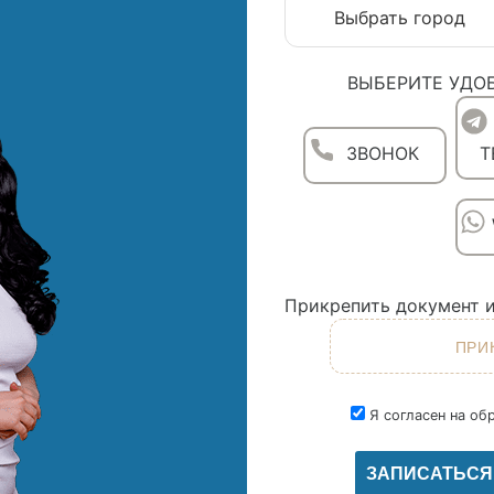
ВЫБЕРИТЕ УДО
ЗВОНОК
T
Прикрепить документ и
Я согласен на об