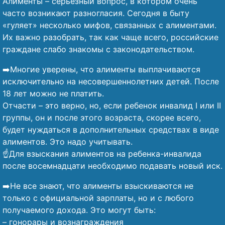
Алименты – серьезный вопрос, в котором очень
часто возникают разногласия. Сегодня в быту
«гуляет» несколько мифов, связанных с алиментами.
Их важно разобрать, так как чаще всего, российские
граждане слабо знакомы с законодательством.
➡️Многие уверены, что алименты выплачиваются
исключительно на несовершеннолетних детей. После
18 лет можно не платить.
Отчасти – это верно, но, если ребенок инвалид I или II
группы, он и после этого возраста, скорее всего,
будет нуждаться в дополнительных средствах в виде
алиментов. Это надо учитывать.
☝️Для взыскания алиментов на ребенка-инвалида
после восемнадцати необходимо подавать новый иск.
➡️Не все знают, что алименты взыскиваются не
только с официальной зарплаты, но и с любого
получаемого дохода. Это могут быть:
– гонорары и вознаграждения