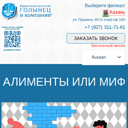
Выберите филиал:
Казань
Услуги и наши специалисты
ул. Пушкина, 46 (3 этаж) оф 16А
+7 (927) 311-71-61
Оплата услуг
ЗАКАЗАТЬ ЗВОНОК
Бесплатный звонок
Задать вопрос
Russian
Контакты
АЛИМЕНТЫ ИЛИ МИФ
Отзывы
Полезные статьи