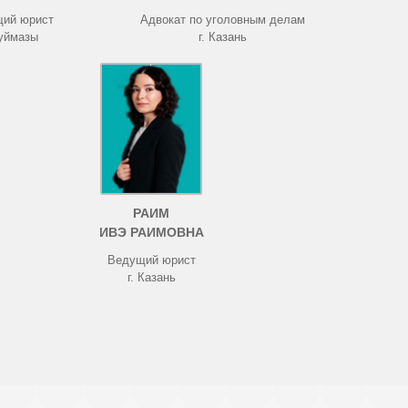
ий юрист
Адвокат по уголовным делам
Туймазы
г. Казань
РАИМ
ИВЭ РАИМОВНА
Ведущий юрист
г. Казань