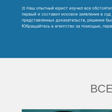
⚖️ Наш опытный юрист изучил все обстоятел
первый и составил исковое заявление в суд
представленных доказательств, решение был
❗Обращайтесь в агентство за помощью, перв
ВСЕ