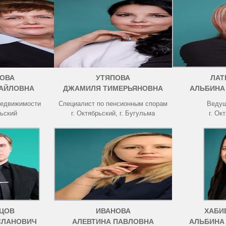
ОВА
УТЯПОВА
ЛАТ
АЙЛОВНА
ДЖАМИЛЯ ТИМЕРЬЯНОВНА
АЛЬБИНА
недвижимости
Специалист по пенсионным спорам
Ведущ
рьский
г. Октябрьский, г. Бугульма
г. Ок
ЦОВ
ИВАНОВА
ХАБИ
СЛАНОВИЧ
АЛЕВТИНА ПАВЛОВНА
АЛЬБИНА