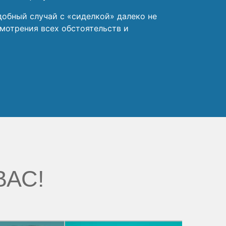
добный случай с «сиделкой» далеко не
мотрения всех обстоятельств и
ВАС!