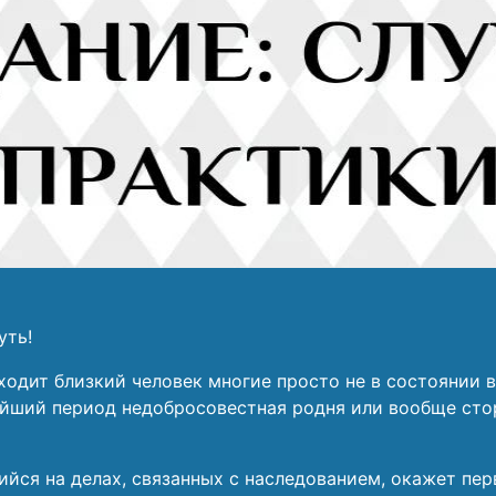
уть!
 уходит близкий человек многие просто не в состоянии
лейший период недобросовестная родня или вообще сто
йся на делах, связанных с наследованием, окажет пер