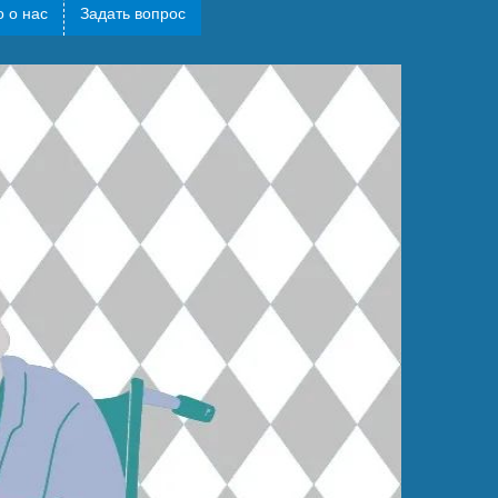
 о нас
Задать вопрос