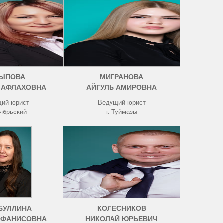
ЫПОВА
МИГРАНОВА
 АФЛАХОВНА
АЙГУЛЬ АМИРОВНА
ий юрист
Ведущий юрист
тябрьский
г. Туймазы
БУЛЛИНА
КОЛЕСНИКОВ
 ФАНИСОВНА
НИКОЛАЙ ЮРЬЕВИЧ