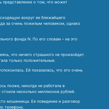
ь представление о том, что может
оисходящую вокруг ее ближайшего
ода за очень пожилым человеком, однако
ьного фонда N. По его словам – на это
еясь, что ничего страшного не произойдет.
итала только положительные.
покоилась. Ей показалась, что это очень
ось позже, никогда не работала в
и стоила несколько миллионов рублей.
осто мошенница. Ее поведение и разговор
по телефону.