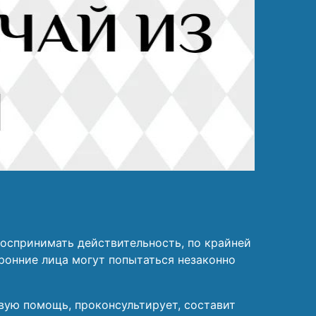
 воспринимать действительность, по крайней
ронние лица могут попытаться незаконно
вую помощь, проконсультирует, составит