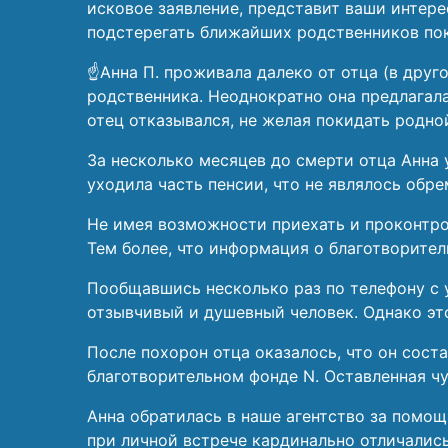
исковое заявление, представит ваши интере
подстерегать ближайших родственников по
☝️Анна П. проживала далеко от отца (в дру
родственника. Неоднократно она предлагала
отец отказывался, не желая покидать родно
За несколько месяцев до смерти отца Анна 
уходила часть пенсии, что не являлось обре
Не имея возможности приехать и проконтрол
Тем более, что информация о благотворител
Пообщавшись несколько раз по телефону с 
отзывчивый и душевный человек. Однако эт
После похорон отца оказалось, что он соста
благотворительном фонде N. Оставленная чу
Анна обратилась в наше агентство за помощь
при личной встрече кардинально отличались 