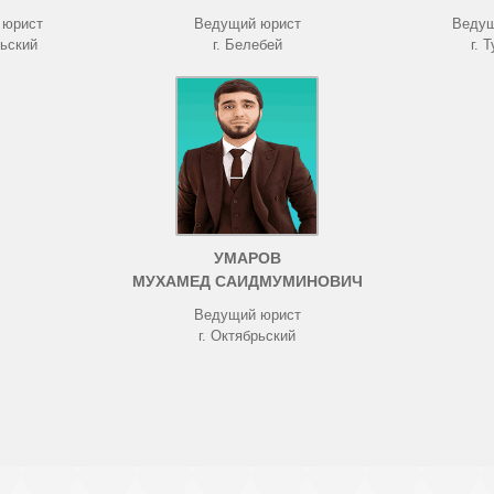
 юрист
Ведущий юрист
Ведущ
рьский
г. Белебей
г. 
УМАРОВ
МУХАМЕД САИДМУМИНОВИЧ
Ведущий юрист
г. Октябрьский