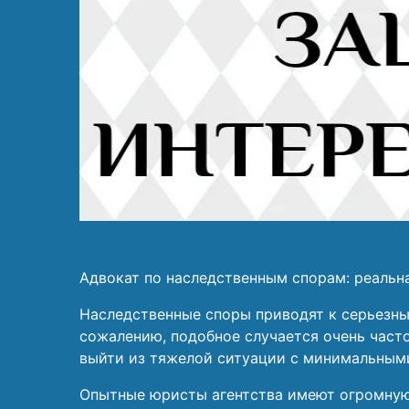
Адвокат по наследственным спорам: реальн
Наследственные споры приводят к серьезны
сожалению, подобное случается очень част
выйти из тяжелой ситуации с минимальным
Опытные юристы агентства имеют огромную 