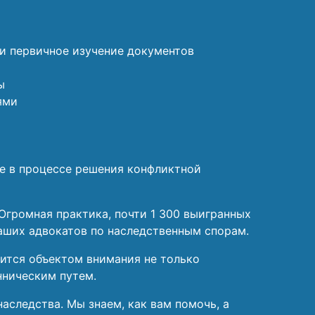
 и первичное изучение документов
ы
ями
е в процессе решения конфликтной
Огромная практика, почти 1 300 выигранных
аших адвокатов по наследственным спорам.
вится объектом внимания не только
нническим путем.
аследства. Мы знаем, как вам помочь, а