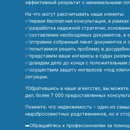
эффективный результат с минимальными пот
На что могут рассчитывать наши клиенты:
✅первая бесплатная консультация, в рамка
✅разработка надежной стратегии, основанно
✅составление необходимых документов, в 
✅отправим собранный пакет документов и 
✅попытаемся решить проблему в досудебно
✅представим ваши интересы в судах разли
✅доведем дело до конца с положительным 
✅осуществим защиту интересов «под ключ»,
ситуации.
?Обратившись в наше агентство, вы можете
дел, более 7 000 предоставленных консуль
Помните, что недвижимость – один из самы
недобросовестных родственников, но и сто
➡️Обращайтесь к профессионалам за помощью