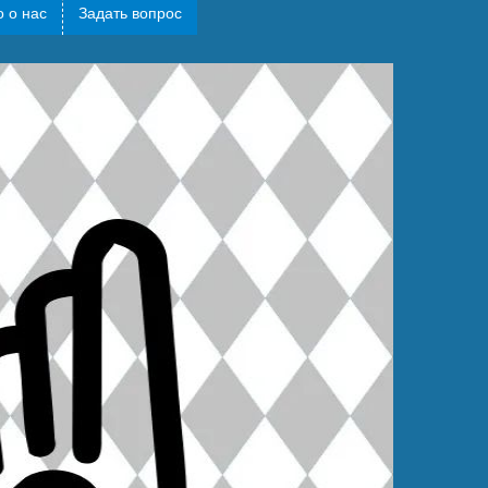
 о нас
Задать вопрос