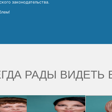
ского законодательства.
блем!
ГДА РАДЫ ВИДЕТЬ 