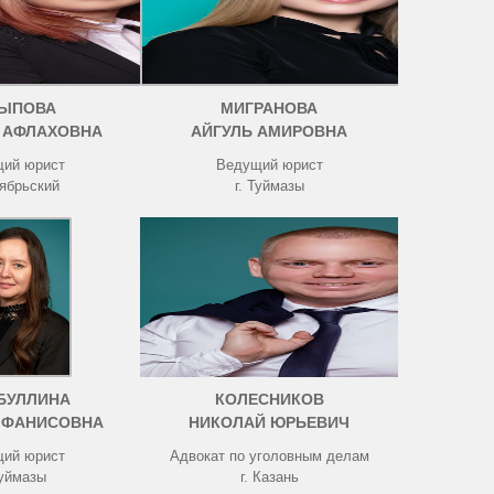
ЫПОВА
МИГРАНОВА
 АФЛАХОВНА
АЙГУЛЬ АМИРОВНА
ий юрист
Ведущий юрист
тябрьский
г. Туймазы
БУЛЛИНА
КОЛЕСНИКОВ
 ФАНИСОВНА
НИКОЛАЙ ЮРЬЕВИЧ
ий юрист
Адвокат по уголовным делам
Туймазы
г. Казань