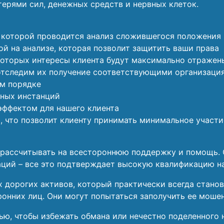
ерями сил, денежных средств и нервных клеток.
х которой проводится анализ сложившегося положения
й на анализе, которая позволит защитить ваши права
которых интересы клиента будут максимально отражен
отследим их получение соответствующими организаци
м порядке
чных инстанций
эффектом для нашего клиента
 что позволит клиенту принимать минимальное участи
 рассчитывать на всестороннюю поддержку и помощь. 
таций – все это подтверждает высокую квалификацию н
х дорогих активов, который практически всегда стано
ронних лиц. Они могут попытаться заполучить ее моше
, чтобы избежать обмана или нечестно поделенного н