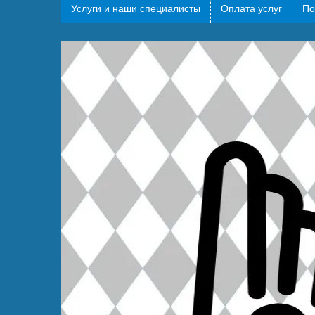
Услуги и наши специалисты
Оплата услуг
По