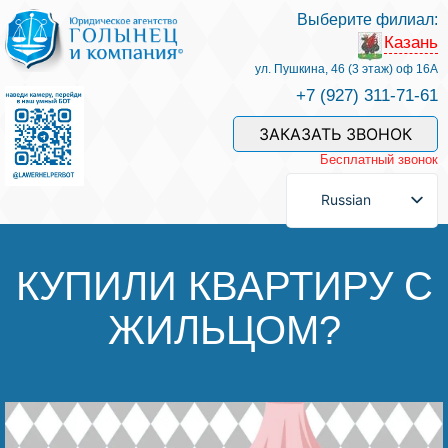
Выберите филиал:
Казань
Услуги и наши специалисты
ул. Пушкина, 46 (3 этаж) оф 16А
+7 (927) 311-71-61
Оплата услуг
ЗАКАЗАТЬ ЗВОНОК
Бесплатный звонок
Задать вопрос
Russian
Контакты
КУПИЛИ КВАРТИРУ С
ЖИЛЬЦОМ?
Отзывы
Полезные статьи