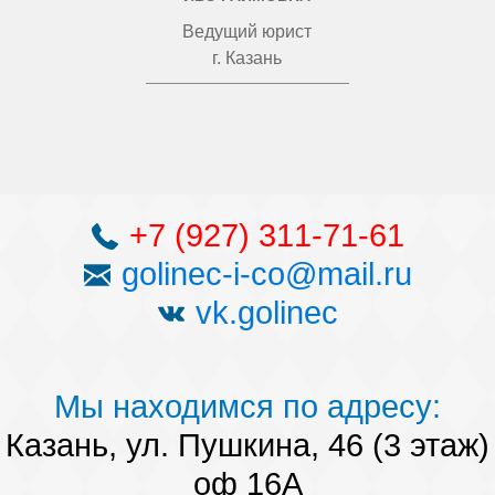
Ведущий юрист
г. Казань
+7 (927) 311-71-61
golinec-i-co@mail.ru
vk.golinec
Мы находимся по адресу:
Казань, ул. Пушкина, 46 (3 этаж)
оф 16А