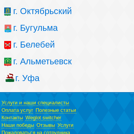
г. Октябрьский
г. Бугульма
г. Белебей
г. Альметьевск
г. Уфа
Услуги и наши специалисты
Оплата услуг
Полезные статьи
Контакты
Weglot switcher
Наши победы
Отзывы
Услуги
Пожаловаться на сотрудника