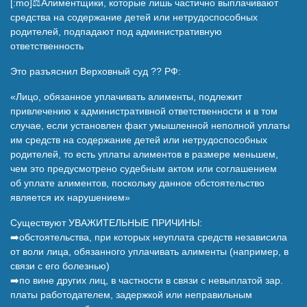
[:mo]⚖️Алиментщики, которые лишь частично выплачивают
средства на содержание детей или нетрудоспособных
родителей, подпадают под административную
ответственность
Это разъяснил Верховный суд ?? РФ:
«Лицо, обязанное уплачивать алименты, подлежит
привлечению к административной ответственности и в том
случае, если установлен факт умышленной неполной уплаты
им средств на содержание детей или нетрудоспособных
родителей, то есть уплаты алиментов в размере меньшем,
чем это предусмотрено судебным актом или соглашением
об уплате алиментов, поскольку данное обстоятельство
является их нарушением»
Существуют УВАЖИТЕЛЬНЫЕ ПРИЧИНЫ:
➡️обстоятельства, при которых неуплата средств независила
от воли лица, обязанного уплачивать алименты (например, в
связи с его болезнью)
➡️по вине других лиц, в частности в связи с невыплатой зар.
платы работодателем, задержкой или неправильным