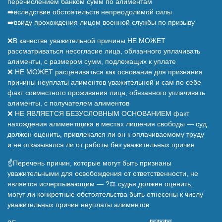
перечислением банком сумм по алиментам
➡️вследствие обстоятельств непреодолимой силы
➡️ввиду прохождения лицом военной службы по призыву
❌В качестве уважительной причины НЕ МОЖЕТ
рассматриваться несогласие лица, обязанного уплачивать
алименты, с размером сумм, подлежащих к уплате
❌ НЕ МОЖЕТ расцениваться как основание для признания
причины неуплаты алиментов уважительной и сам по себе
факт совместного проживания лица, обязанного уплачивать
алименты, с получателем алиментов
❌ НЕ ЯВЛЯЕТСЯ БЕЗУСЛОВНЫМ ОСНОВАНИЕМ факт
нахождения алиментщика в местах лишения свободы — суд
должен оценить, привлекался ли он к оплачиваемому труду
и не отказывался ли от работы без уважительных причин
☝️Перечень причин, которые могут быть признаны
уважительными для освобождения от ответственности, не
является исчерпывающим — ?‍⚖️ судья должен оценить,
могут ли конкретные обстоятельства быть отнесены к числу
уважительных причин неуплаты алиментов