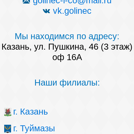
golinec-i-co@mail.ru
vk.golinec
Мы находимся по адресу:
Казань, ул. Пушкина, 46 (3 этаж)
оф 16А
Наши филиалы:
г. Казань
г. Туймазы