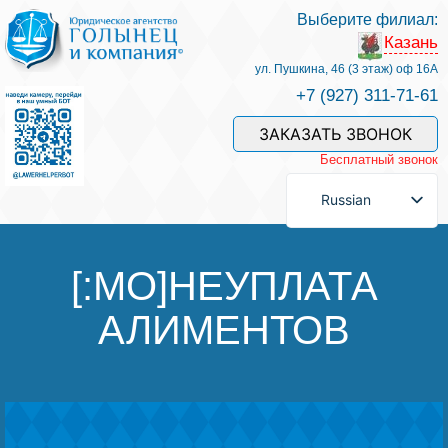
Выберите филиал:
Казань
Услуги и наши специалисты
ул. Пушкина, 46 (3 этаж) оф 16А
+7 (927) 311-71-61
Оплата услуг
ЗАКАЗАТЬ ЗВОНОК
Бесплатный звонок
Задать вопрос
Russian
Контакты
[:MO]НЕУПЛАТА
АЛИМЕНТОВ
Отзывы
Полезные статьи