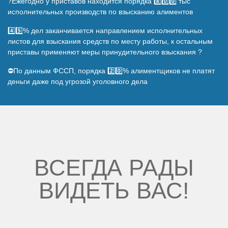
?Ежегодно у приставов находится порядка 8️⃣0️⃣0️⃣ тыс
исполнительных производств по взысканию алиментов
4️⃣5️⃣% дел заканчивается направлением исполнительных
листов для взыскания средств по месту работы, к остальным
приставы применяют меры принудительного взыскания ?
⛔По данным ФССП, порядка 2️⃣0️⃣% алиментщиков не платят
деньги даже под угрозой уголовного дела
ВСЕГДА РАДЫ
ВИДЕТЬ ВАС!