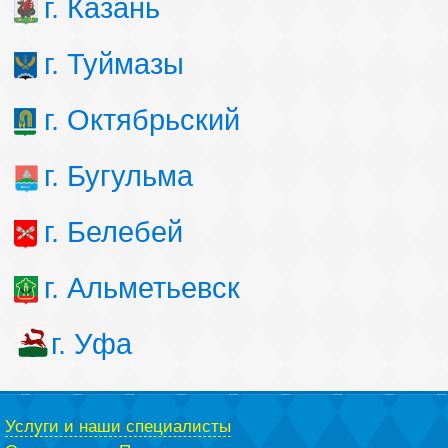
г. Казань
г. Туймазы
г. Октябрьский
г. Бугульма
г. Белебей
г. Альметьевск
г. Уфа
Услуги и наши специалисты