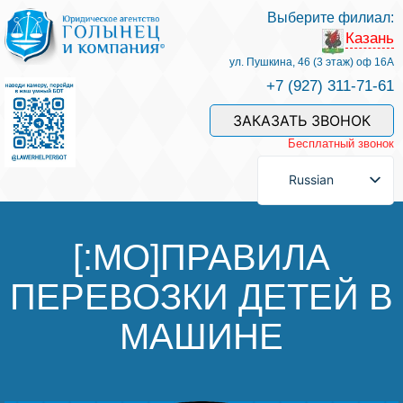
Выберите филиал:
Казань
Услуги и наши специалисты
ул. Пушкина, 46 (3 этаж) оф 16А
+7 (927) 311-71-61
Оплата услуг
ЗАКАЗАТЬ ЗВОНОК
Бесплатный звонок
Задать вопрос
Russian
Контакты
[:MO]ПРАВИЛА
ПЕРЕВОЗКИ ДЕТЕЙ В
Отзывы
МАШИНЕ
Полезные статьи