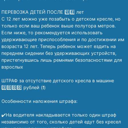
⠀
ПЕРЕВОЗКА ДЕТЕЙ ПОСЛЕ 1️⃣2️⃣ лет
С 12 лет можно уже позабыть о детском кресле, но
только если ваш ребенок выше полутора метров.
Если ниже, то рекомендуется использовать
удерживающие приспособления и по достижении им
возраста 12 лет. Теперь ребенок может ездить на
переднем сидении без удерживающих устройств,
пристегнувшись лишь ремнями безопасностями для
взрослых
⠀
ШТРАФ за отсутствие детского кресла в машине
3️⃣0️⃣0️⃣0️⃣ рублей (❗)
⠀
Особенности наложения штрафа:
⠀
✔️На водителя накладывается только один штраф
независимо от того, сколько детей едут без кресел