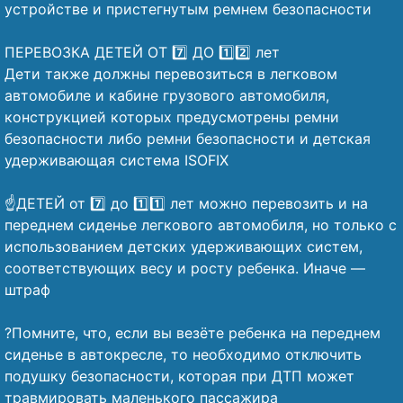
устройстве и пристегнутым ремнем безопасности
⠀
ПЕРЕВОЗКА ДЕТЕЙ ОТ 7️⃣ ДО 1️⃣2️⃣ лет
Дети также должны перевозиться в легковом
автомобиле и кабине грузового автомобиля,
конструкцией которых предусмотрены ремни
безопасности либо ремни безопасности и детская
удерживающая система ISOFIX
⠀
☝️ДЕТЕЙ от 7️⃣ до 1️⃣1️⃣ лет можно перевозить и на
переднем сиденье легкового автомобиля, но только с
использованием детских удерживающих систем,
соответствующих весу и росту ребенка. Иначе —
штраф
⠀
?Помните, что, если вы везёте ребенка на переднем
сиденье в автокресле, то необходимо отключить
подушку безопасности, которая при ДТП может
травмировать маленького пассажира