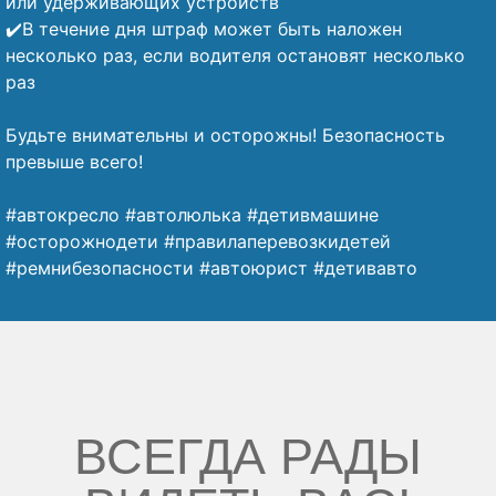
или удерживающих устройств
✔️В течение дня штраф может быть наложен
несколько раз, если водителя остановят несколько
раз
⠀
Будьте внимательны и осторожны! Безопасность
превыше всего!
⠀
#автокресло #автолюлька #детивмашине
#осторожнодети #правилаперевозкидетей
#ремнибезопасности #автоюрист #детивавто
ВСЕГДА РАДЫ