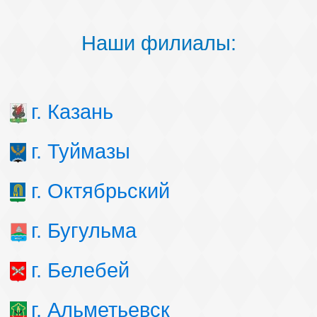
Наши филиалы:
г. Казань
г. Туймазы
г. Октябрьский
г. Бугульма
г. Белебей
г. Альметьевск