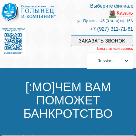
Выберите филиал:
Казань
Услуги и наши специалисты
ул. Пушкина, 46 (3 этаж) оф 16А
+7 (927) 311-71-61
Оплата услуг
ЗАКАЗАТЬ ЗВОНОК
Бесплатный звонок
Задать вопрос
Russian
Контакты
[:MO]ЧЕМ ВАМ
ПОМОЖЕТ
Отзывы
БАНКРОТСТВО
Полезные статьи