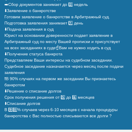
➡️Сбор документов занимает до 2️⃣ недель
⬇️Заявление о банкротстве
Готовим заявление о банкротстве в Арбитражный суд.
Подготовка заявления занимает 1️⃣ день
⬇️Подача заявления в суд
Юрист на основании доверенности подает заявление в
Арбитражный суд по месту Вашей прописки и присутствует
на всех заседаниях в суде☝️Вам не нужно ходить в суд
⬇️Получение статуса банкрота
Представляем Ваши интересы на судебном заседании.
Судебное заседание назначается через месяц после подачи
заявления
❗В 90% случаях на первом же заседании Вы признаетесь
банкротом
⬇️Решение о списание долгов
Срок получения решения от 5️⃣ до 6️⃣ месяцев
⬇️Списание долгов
В 9️⃣0️⃣% случаев через 6-10 месяцев с начала процедуры
банкротства с Вас полностью списываются все долги ?