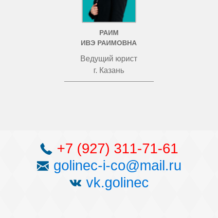
РАИМ
ИВЭ РАИМОВНА
Ведущий юрист
г. Казань
+7 (927) 311-71-61
golinec-i-co@mail.ru
vk.golinec