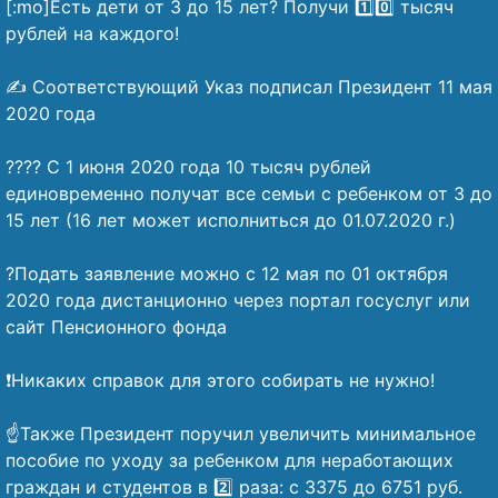
[:mo]Есть дети от 3 до 15 лет? Получи 1️⃣0️⃣ тысяч
рублей на каждого!
⠀
✍️ Соответствующий Указ подписал Президент 11 мая
2020 года
⠀
?‍?‍?‍? С 1 июня 2020 года 10 тысяч рублей
единовременно получат все семьи с ребенком от 3 до
15 лет (16 лет может исполниться до 01.07.2020 г.)
⠀
?Подать заявление можно с 12 мая по 01 октября
2020 года дистанционно через портал госуслуг или
сайт Пенсионного фонда
⠀
❗Никаких справок для этого собирать не нужно!
⠀
☝️Также Президент поручил увеличить минимальное
пособие по уходу за ребенком для неработающих
граждан и студентов в 2️⃣ раза: с 3375 до 6751 руб.