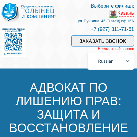
Выберите филиал:
Казань
Услуги и наши специалисты
ул. Пушкина, 46 (3 этаж) оф 16А
+7 (927) 311-71-61
Оплата услуг
ЗАКАЗАТЬ ЗВОНОК
Бесплатный звонок
Задать вопрос
Russian
Контакты
АДВОКАТ ПО
ЛИШЕНИЮ ПРАВ:
Отзывы
ЗАЩИТА И
Полезные статьи
ВОССТАНОВЛЕНИЕ