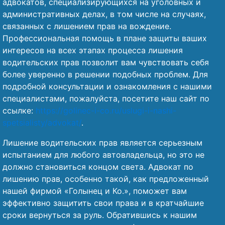
адвокатов, специализирующихся на уголовных и
административных делах, в том числе на случаях,
связанных с лишением прав на вождение.
Профессиональная помощь в плане защиты ваших
интересов на всех этапах процесса лишения
водительских прав позволит вам чувствовать себя
более уверенно в решении подобных проблем. Для
подробной консультации и ознакомления с нашими
специалистами, пожалуйста, посетите наш сайт по
ссылке:
https://golinec-i-co.ru/uslugi-i-nashi-
spetsialisty/advokat/
.
Лишение водительских прав является серьезным
испытанием для любого автовладельца, но это не
должно становиться концом света. Адвокат по
лишению прав, особенно такой, как предложенный
нашей фирмой «Голынец и Ко.», поможет вам
эффективно защитить свои права и в кратчайшие
сроки вернуться за руль. Обратившись к нашим