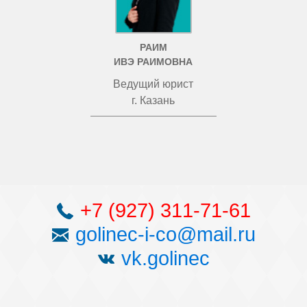
РАИМ
ИВЭ РАИМОВНА
Ведущий юрист
г. Казань
+7 (927) 311-71-61
golinec-i-co@mail.ru
vk.golinec