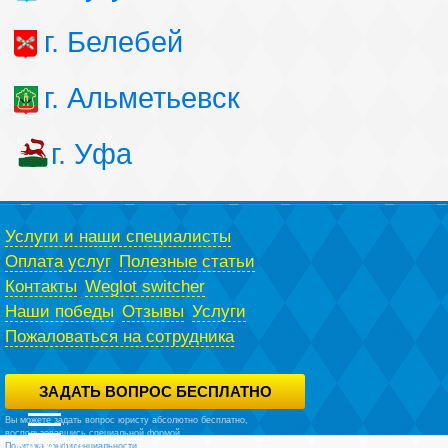
г. Белебей
г. Альметьевск
г. Уфа
Услуги и наши специалисты
Оплата услуг
Полезные статьи
Контакты
Weglot switcher
Наши победы
Отзывы
Услуги
Пожаловаться на сотрудника
ЗАДАТЬ ВОПРОС БЕСПЛАТНО
Вы можете задать вопрос юристу абсолютно бесплатно,
воспользовавшись специальной формой.
Политика конфиденциальности