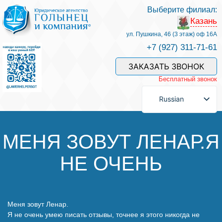
Выберите филиал:
Казань
Услуги и наши специалисты
ул. Пушкина, 46 (3 этаж) оф 16А
+7 (927) 311-71-61
Оплата услуг
ЗАКАЗАТЬ ЗВОНОК
Бесплатный звонок
Задать вопрос
Russian
Контакты
МЕНЯ ЗОВУТ ЛЕНАР.Я
НЕ ОЧЕНЬ
Отзывы
Полезные статьи
Меня зовут Ленар.
Я не очень умею писать отзывы, точнее я этого никогда не