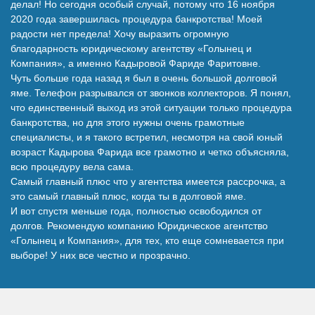
делал! Но сегодня особый случай, потому что 16 ноября
Наши победы
2020 года завершилась процедура банкротства! Моей
радости нет предела! Хочу выразить огромную
благодарность юридическому агентству «Голынец и
Компания», а именно Кадыровой Фариде Фаритовне.
Видео о нас
Чуть больше года назад я был в очень большой долговой
яме. Телефон разрывался от звонков коллекторов. Я понял,
что единственный выход из этой ситуации только процедура
банкротства, но для этого нужны очень грамотные
специалисты, и я такого встретил, несмотря на свой юный
возраст Кадырова Фарида все грамотно и четко объясняла,
всю процедуру вела сама.
Самый главный плюс что у агентства имеется рассрочка, а
это самый главный плюс, когда ты в долговой яме.
И вот спустя меньше года, полностью освободился от
долгов. Рекомендую компанию Юридическое агентство
«Голынец и Компания», для тех, кто еще сомневается при
выборе! У них все честно и прозрачно.