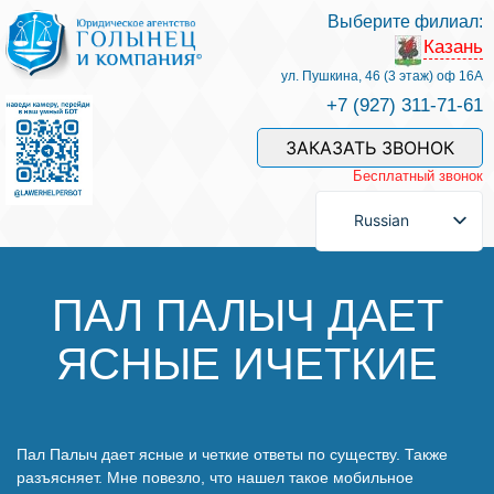
Выберите филиал:
Казань
Услуги и наши специалисты
ул. Пушкина, 46 (3 этаж) оф 16А
+7 (927) 311-71-61
Оплата услуг
ЗАКАЗАТЬ ЗВОНОК
Бесплатный звонок
Задать вопрос
Russian
Контакты
ПАЛ ПАЛЫЧ ДАЕТ
ЯСНЫЕ ИЧЕТКИЕ
Отзывы
Полезные статьи
Пал Палыч дает ясные и четкие ответы по существу. Также
разъясняет. Мне повезло, что нашел такое мобильное