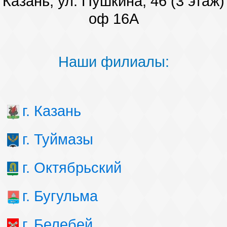
Казань, ул. Пушкина, 46 (3 этаж)
оф 16А
Наши филиалы:
г. Казань
г. Туймазы
г. Октябрьский
г. Бугульма
г. Белебей