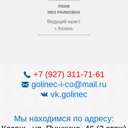
РАИМ
ИВЭ РАИМОВНА
Ведущий юрист
г. Казань
+7 (927) 311-71-61
golinec-i-co@mail.ru
vk.golinec
Мы находимся по адресу: