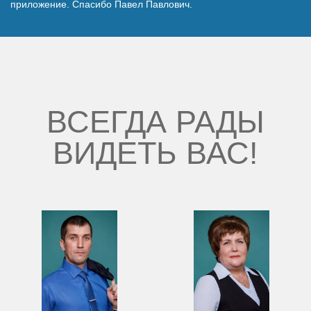
приложение. Спасибо Павел Павлович.
Наши победы
Видео о нас
ВСЕГДА РАДЫ
ВИДЕТЬ ВАС!