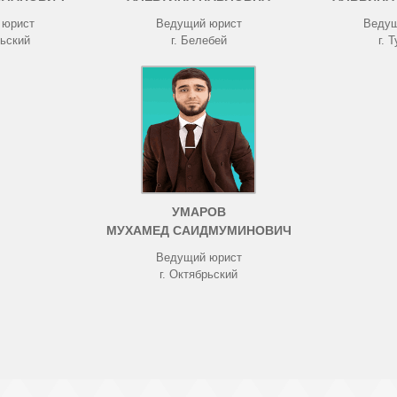
 юрист
Ведущий юрист
Ведущ
рьский
г. Белебей
г. 
УМАРОВ
МУХАМЕД САИДМУМИНОВИЧ
Ведущий юрист
г. Октябрьский