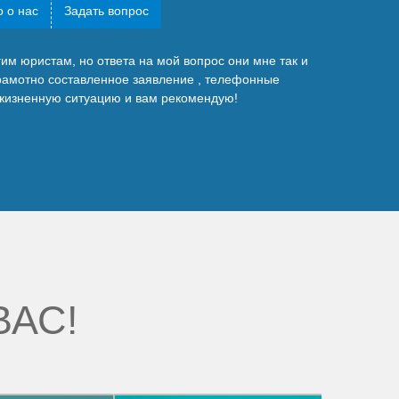
 о нас
Задать вопрос
им юристам, но ответа на мой вопрос они мне так и
грамотно составленное заявление , телефонные
 жизненную ситуацию и вам рекомендую!
ВАС!