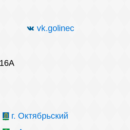
vk.golinec
 16А
г. Октябрьский