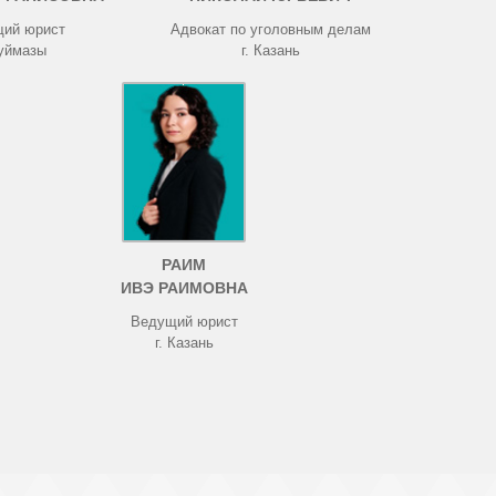
ий юрист
Адвокат по уголовным делам
Туймазы
г. Казань
РАИМ
ИВЭ РАИМОВНА
Ведущий юрист
г. Казань