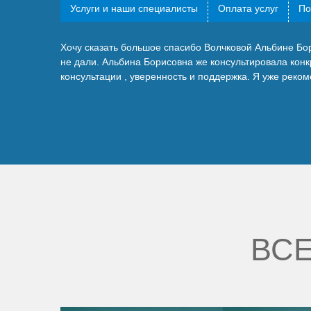
Услуги и наши специалисты
Оплата услуг
По
Хочу сказать большое спасибо Волчковой Альбине Бор
не дали. Альбина Борисовна же консультировала кон
консультации , уверенность и поддержка. Я уже рек
ВСЕ