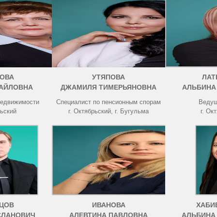
ОВА
УТЯПОВА
ЛАТ
АЙЛОВНА
ДЖАМИЛЯ ТИМЕРЬЯНОВНА
АЛЬБИНА
недвижимости
Специалист по пенсионным спорам
Ведущ
рьский
г. Октябрьский, г. Бугульма
г. Ок
ЦОВ
ИВАНОВА
ХАБИ
СЛАНОВИЧ
АЛЕВТИНА ПАВЛОВНА
АЛЬБИНА