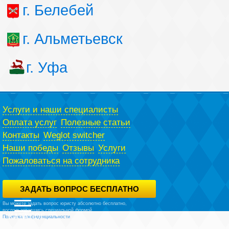
г. Белебей
г. Альметьевск
г. Уфа
Услуги и наши специалисты
Оплата услуг
Полезные статьи
Контакты
Weglot switcher
Наши победы
Отзывы
Услуги
Пожаловаться на сотрудника
ЗАДАТЬ ВОПРОС БЕСПЛАТНО
Вы можете задать вопрос юристу абсолютно бесплатно,
воспользовавшись специальной формой.
Политика конфиденциальности