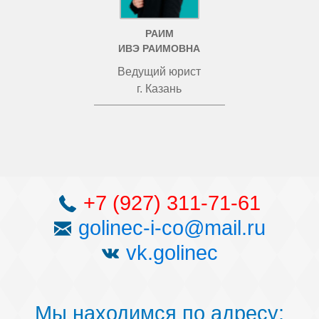
РАИМ
ИВЭ РАИМОВНА
Ведущий юрист
г. Казань
+7 (927) 311-71-61
golinec-i-co@mail.ru
vk.golinec
Мы находимся по адресу: