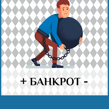
Наши победы
Видео о нас