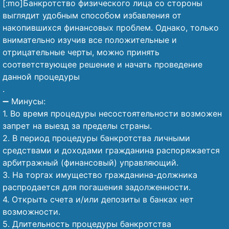
[:mo]Банкротство физического лица со стороны
выглядит удобным способом избавления от
накопившихся финансовых проблем. Однако, только
внимательно изучив все положительные и
отрицательные черты, можно принять
соответствующее решение и начать проведение
данной процедуры
.
➖ Минусы:
1. Во время процедуры несостоятельности возможен
запрет на выезд за пределы страны.
2. В период процедуры банкротства личными
средствами и доходами гражданина распоряжается
арбитражный (финансовый) управляющий.
3. На торгах имущество гражданина-должника
распродается для погашения задолженности.
4. Открыть счета и/или депозиты в банках нет
возможности.
5. Длительность процедуры банкротства