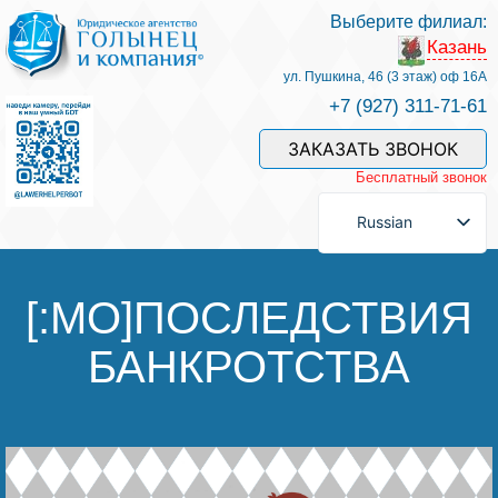
Выберите филиал:
Казань
Услуги и наши специалисты
ул. Пушкина, 46 (3 этаж) оф 16А
+7 (927) 311-71-61
Оплата услуг
ЗАКАЗАТЬ ЗВОНОК
Бесплатный звонок
Задать вопрос
Russian
Контакты
[:MO]ПОСЛЕДСТВИЯ
БАНКРОТСТВА
Отзывы
Полезные статьи