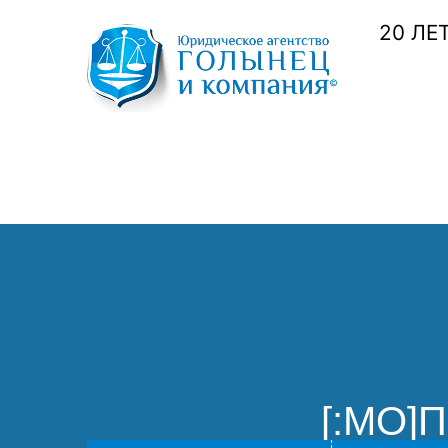
20 ЛЕ
[:MO]