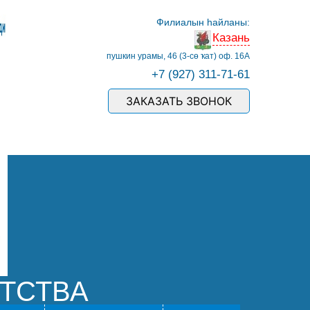
Филиалын һайланы:
Казань
пушкин урамы, 46 (3-сө ҡат) оф. 16А
+7 (927) 311-71-61
ЗАКАЗАТЬ ЗВОНОК
ОТСТВА