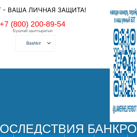
Т - ВАША ЛИЧНАЯ ЗАЩИТА!
+7 (800) 200-89-54
Бушлай шылтыратып
Bashkir
ПОСЛЕДСТВИЯ БАНКР