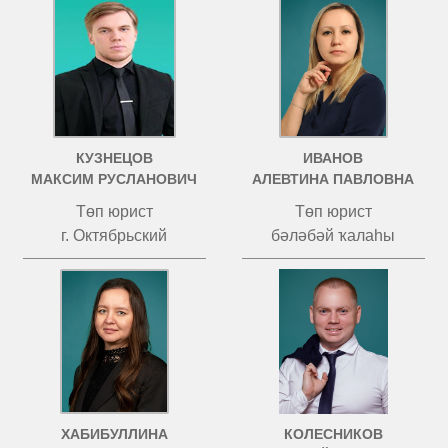
КУЗНЕЦОВ
ИВАНОВ
МАКСИМ РУСЛАНОВИЧ
АЛЕВТИНА ПАВЛОВНА
Төп юрист
Төп юрист
г. Октябрьский
бәләбәй ҡалаһы
ХАБИБУЛЛИНА
КОЛЕСНИКОВ