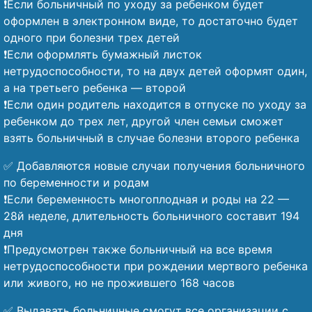
❗Если больничный по уходу за ребенком будет
оформлен в электронном виде, то достаточно будет
одного при болезни трех детей
❗Если оформлять бумажный листок
нетрудоспособности, то на двух детей оформят один,
а на третьего ребенка — второй
❗Если один родитель находится в отпуске по уходу за
ребенком до трех лет, другой член семьи сможет
взять больничный в случае болезни второго ребенка
✅ Добавляются новые случаи получения больничного
по беременности и родам
❗Если беременность многоплодная и роды на 22 —
28й неделе, длительность больничного составит 194
дня
❗Предусмотрен также больничный на все время
нетрудоспособности при рождении мертвого ребенка
или живого, но не прожившего 168 часов
✅ Выдавать больничные смогут все организации с