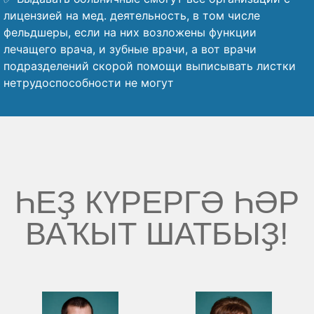
лицензией на мед. деятельность, в том числе
фельдшеры, если на них возложены функции
лечащего врача, и зубные врачи, а вот врачи
подразделений скорой помощи выписывать листки
нетрудоспособности не могут
ҺЕҘ КҮРЕРГӘ ҺӘР
ВАҠЫТ ШАТБЫҘ!