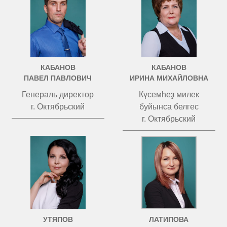
КАБАНОВ
КАБАНОВ
ПАВЕЛ ПАВЛОВИЧ
ИРИНА МИХАЙЛОВНА
Генераль директор
Күсемһеҙ милек
г. Октябрьский
буйынса белгес
г. Октябрьский
УТЯПОВ
ЛАТИПОВА