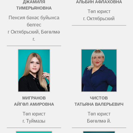
ДЖАМИЛЯ
АЛЬБИН АФЛАХОВНА
ТИМЕРЬЯНОВНА
Төп юрист
Пенсия бәхәс буйынса
г. Октябрьский
белгес
г Октябрьский, Бөгөлмә
г.
МИГРАНОВ
ЧИСТОВ
АЙГӨЛ АМИРОВНА
ТАТЬЯНА ВАЛЕРЬЕВИЧ
Төп юрист
Төп юрист
г. Туймазы
Бөгөлмә й.