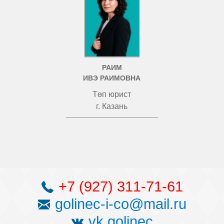
РАИМ
ИВЭ РАИМОВНА
Төп юрист
г. Казань
+7 (927) 311-71-61
golinec-i-co@mail.ru
vk golinec