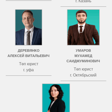
г. Казань
ДЕРЕВЯНКО
УМАРОВ
АЛЕКСЕЙ ВИТАЛЬЕВИЧ
МУХАМЕД
САИДМУМИНОВИЧ
Төп юрист
Төп юрист
г. уфа
г. Октябрьский