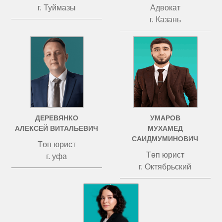
г. Туймазы
Адвокат
г. Казань
ДЕРЕВЯНКО
УМАРОВ
АЛЕКСЕЙ ВИТАЛЬЕВИЧ
МУХАМЕД
САИДМУМИНОВИЧ
Төп юрист
Төп юрист
г. уфа
г. Октябрьский