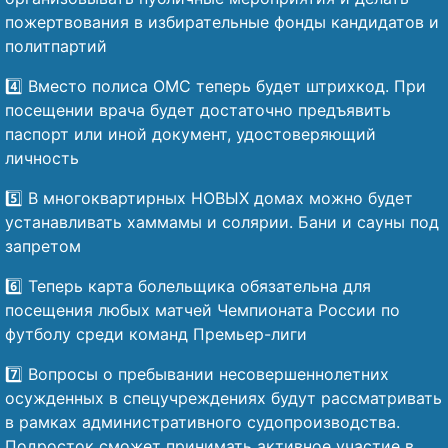
пожертвования в избирательные фонды кандидатов и
политпартий
4️⃣ Вместо полиса ОМС теперь будет штрихкод. При
посещении врача будет достаточно предъявить
паспорт или иной документ, удостоверяющий
личность
5️⃣ В многоквартирных НОВЫХ домах можно будет
устанавливать хаммамы и солярии. Бани и сауны под
запретом
6️⃣ Теперь карта болельщика обязательна для
посещения любых матчей Чемпионата России по
футболу среди команд Премьер-лиги
7️⃣ Вопросы о пребывании несовершеннолетних
осужденных в спецучреждениях будут рассматривать
в рамках административного судопроизводства.
Подросток сможет принимать активное участие в