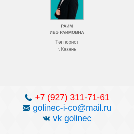
РАИМ
ИВЭ РАИМОВНА
Төп юрист
г. Казань
+7 (927) 311-71-61
golinec-i-co@mail.ru
vk golinec