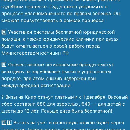
судебном процессе. Суд должен уведомить о
процессе уполномоченного по правам ребенка. Он
сможет присутствовать в рамках процесса
8️⃣ Участники системы бесплатной юридической
помощи, а также юридические клиники при вузах
будут отчитываться о своей работе перед
Министерством юстиции РФ
9️⃣ Отечественные региональные бренды смогут
выходить на зарубежные рынки в упрощенном
порядке, при этом снизив издержки при
международной регистрации
? Визы на Кипр станут платными с 1 декабря. Визовый
сбор составит €80 для взрослых, €40 — для детей с
шести до 12 лет. Раньше виза была бесплатной!
1️⃣1️⃣ Встать на учёт в налоговую можно будет через
Госуслуги. Теперь подать заявление о регистрации в