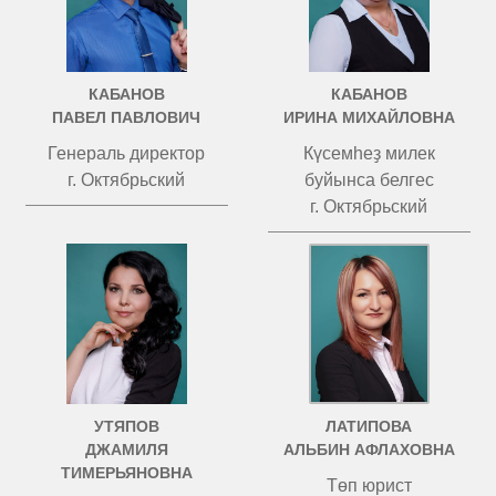
КАБАНОВ
КАБАНОВ
ПАВЕЛ ПАВЛОВИЧ
ИРИНА МИХАЙЛОВНА
Генераль директор
Күсемһеҙ милек
г. Октябрьский
буйынса белгес
г. Октябрьский
УТЯПОВ
ЛАТИПОВА
ДЖАМИЛЯ
АЛЬБИН АФЛАХОВНА
ТИМЕРЬЯНОВНА
Төп юрист