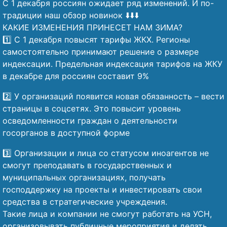
С 1 декабря россиян ожидает ряд изменений. И по-
традиции наш обзор новинок ⬇️⬇️⬇️
КАКИЕ ИЗМЕНЕНИЯ ПРИНЕСЕТ НАМ ЗИМА?
1️⃣ С 1 декабря повысят тарифы ЖКХ. Регионы
самостоятельно принимают решение о размере
индексации. Предельная индексация тарифов на ЖКУ
в декабре для россиян составит 9%
2️⃣ У организаций появится новая обязанность – вести
страницы в соцсетях. Это повысит уровень
осведомленности граждан о деятельности
госорганов в доступной форме
3️⃣ Организации и лица со статусом иноагентов не
смогут преподавать в государственных и
муниципальных организациях, получать
господдержку на проекты и инвестировать свои
средства в стратегические учреждения.
Такие лица и компании не смогут работать на УСН,
организовывать публичные мероприятия и делать