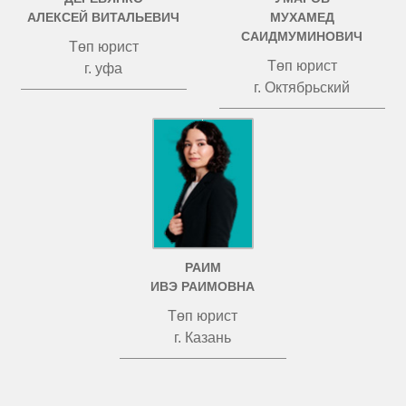
АЛЕКСЕЙ ВИТАЛЬЕВИЧ
МУХАМЕД
САИДМУМИНОВИЧ
Төп юрист
Төп юрист
г. уфа
г. Октябрьский
РАИМ
ИВЭ РАИМОВНА
Төп юрист
г. Казань