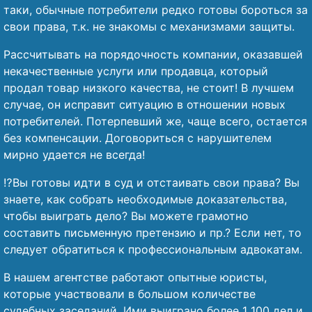
таки, обычные потребители редко готовы бороться за
свои права, т.к. не знакомы с механизмами защиты.
Рассчитывать на порядочность компании, оказавшей
некачественные услуги или продавца, который
продал товар низкого качества, не стоит! В лучшем
случае, он исправит ситуацию в отношении новых
потребителей. Потерпевший же, чаще всего, остается
без компенсации. Договориться с нарушителем
мирно удается не всегда!
⁉️Вы готовы идти в суд и отстаивать свои права? Вы
знаете, как собрать необходимые доказательства,
чтобы выиграть дело? Вы можете грамотно
составить письменную претензию и пр.? Если нет, то
следует обратиться к профессиональным адвокатам.
В нашем агентстве работают опытные юристы,
которые участвовали в большом количестве
судебных заседаний. Ими выиграно более 1 100 дел и