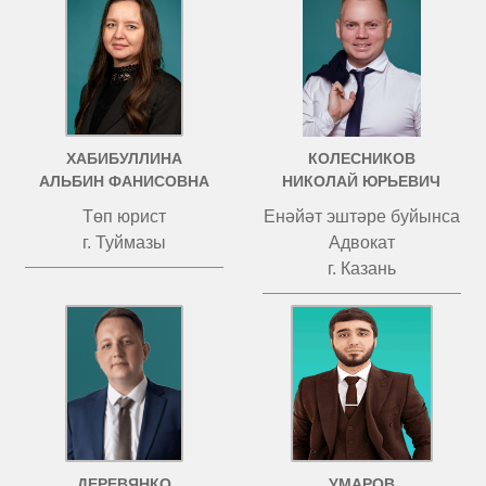
ХАБИБУЛЛИНА
КОЛЕСНИКОВ
АЛЬБИН ФАНИСОВНА
НИКОЛАЙ ЮРЬЕВИЧ
Төп юрист
Енәйәт эштәре буйынса
г. Туймазы
Адвокат
г. Казань
ДЕРЕВЯНКО
УМАРОВ