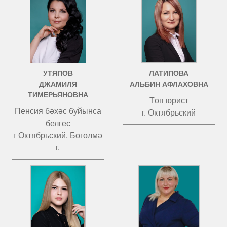
УТЯПОВ
ЛАТИПОВА
ДЖАМИЛЯ
АЛЬБИН АФЛАХОВНА
ТИМЕРЬЯНОВНА
Төп юрист
Пенсия бәхәс буйынса
г. Октябрьский
белгес
г Октябрьский, Бөгөлмә
г.