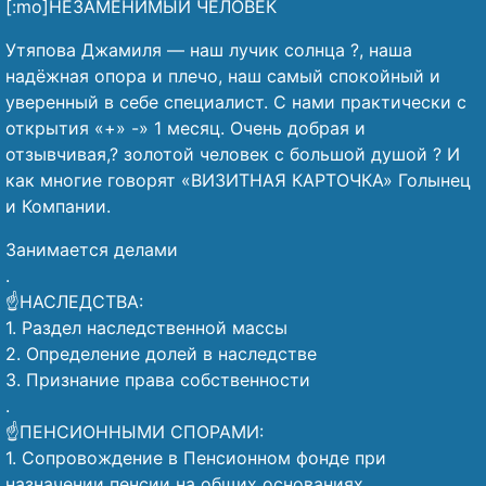
[:mo]НЕЗАМЕНИМЫЙ ЧЕЛОВЕК
Утяпова Джамиля — наш лучик солнца ?, наша
надёжная опора и плечо, наш самый спокойный и
уверенный в себе специалист. С нами практически с
открытия «+» -» 1 месяц. Очень добрая и
отзывчивая,? золотой человек с большой душой ? И
как многие говорят «ВИЗИТНАЯ КАРТОЧКА» Голынец
и Компании.
Занимается делами
.
☝️НАСЛЕДСТВА:
1. Раздел наследственной массы
2. Определение долей в наследстве
3. Признание права собственности
.
☝️ПЕНСИОННЫМИ СПОРАМИ:
1. Сопровождение в Пенсионном фонде при
назначении пенсии на общих основаниях