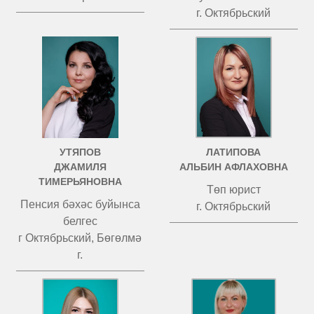
г. Октябрьский
УТЯПОВ
ЛАТИПОВА
ДЖАМИЛЯ
АЛЬБИН АФЛАХОВНА
ТИМЕРЬЯНОВНА
Төп юрист
Пенсия бәхәс буйынса
г. Октябрьский
белгес
г Октябрьский, Бөгөлмә
г.