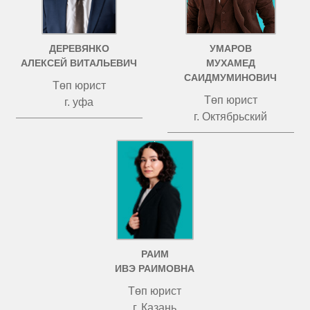
ДЕРЕВЯНКО
УМАРОВ
АЛЕКСЕЙ ВИТАЛЬЕВИЧ
МУХАМЕД
САИДМУМИНОВИЧ
Төп юрист
Төп юрист
г. уфа
г. Октябрьский
РАИМ
ИВЭ РАИМОВНА
Төп юрист
г. Казань