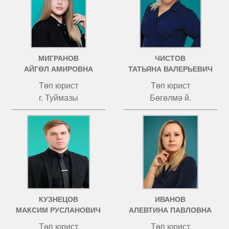
МИГРАНОВ
ЧИСТОВ
АЙГӨЛ АМИРОВНА
ТАТЬЯНА ВАЛЕРЬЕВИЧ
Төп юрист
Төп юрист
г. Туймазы
Бөгөлмә й.
КУЗНЕЦОВ
ИВАНОВ
МАКСИМ РУСЛАНОВИЧ
АЛЕВТИНА ПАВЛОВНА
Төп юрист
Төп юрист