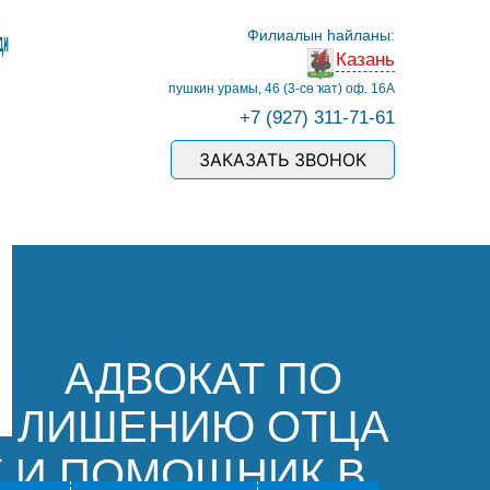
Филиалын һайланы:
Казань
пушкин урамы, 46 (3-сө ҡат) оф. 16А
+7 (927) 311-71-61
ЗАКАЗАТЬ ЗВОНОК
АДВОКАТ ПО
ЛИШЕНИЮ ОТЦА
К И ПОМОЩНИК В