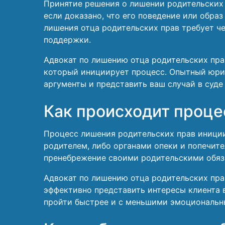
Принятие решения о лишении родительских п
если доказано, что его поведение или обра
лишения отца родительских прав требует ч
поддержки.
Адвокат по лишению отца родительских прав
который инициирует процесс. Опытный юри
аргументы и представить ваш случай в суд
Как происходит проце
Процесс лишения родительских прав иниции
родителем, либо органами опеки и попечите
пренебрежение своими родительскими обяза
Адвокат по лишению отца родительских пра
эффективно представить интересы клиента 
пройти быстрее и с меньшими эмоциональны