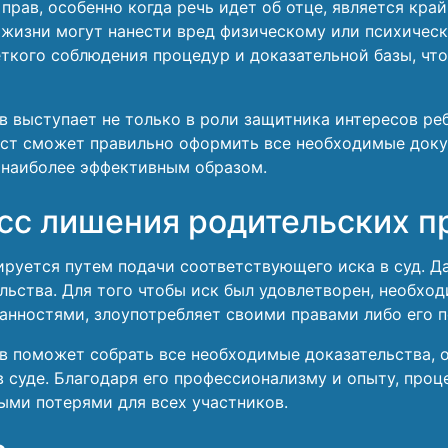
рав, особенно когда речь идет об отце, является край
з жизни могут нанести вред физическому или психичес
еткого соблюдения процедур и доказательной базы, чт
 выступает не только в роли защитника интересов реб
ст сможет правильно оформить все необходимые доку
е наиболее эффективным образом.
сс лишения родительских п
руется путем подачи соответствующего иска в суд. Д
льства. Для того чтобы иск был удовлетворен, необход
нностями, злоупотребляет своими правами либо его п
в поможет собрать все необходимые доказательства, о
в суде. Благодаря его профессионализму и опыту, про
ми потерями для всех участников.