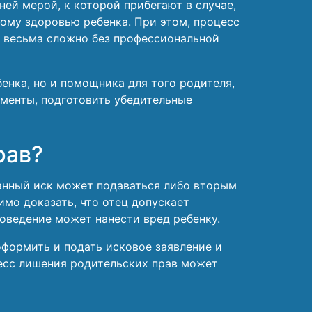
ней мерой, к которой прибегают в случае,
кому здоровью ребенка. При этом, процесс
о весьма сложно без профессиональной
енка, но и помощника для того родителя,
менты, подготовить убедительные
рав?
анный иск может подаваться либо вторым
имо доказать, что отец допускает
оведение может нанести вред ребенку.
формить и подать исковое заявление и
цесс лишения родительских прав может