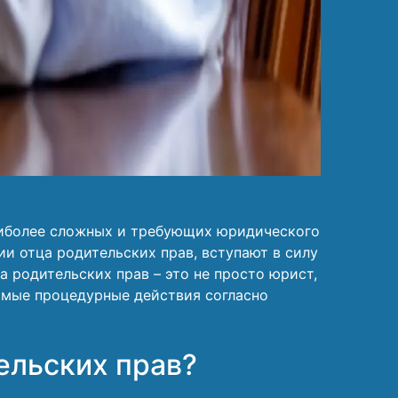
наиболее сложных и требующих юридического
ии отца родительских прав, вступают в силу
 родительских прав – это не просто юрист,
имые процедурные действия согласно
ельских прав?