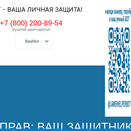
Т - ВАША ЛИЧНАЯ ЗАЩИТА!
+7 (800) 200-89-54
Бушлай шылтыратып
Bashkir
ПРАВ: ВАШ ЗАЩИТНИ