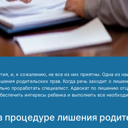
ия, и, к сожалению, не все из них приятны. Одна из 
шения родительских прав. Когда речь заходит о лишен
ьно проработать специалист. Адвокат по лишению отца
беспечить интересы ребенка и выполнить все необход
в процедуре лишения родит