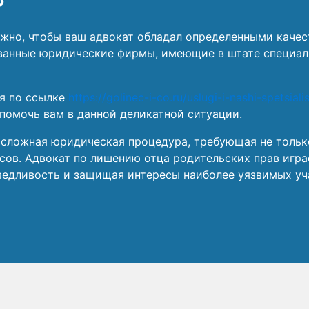
?
Важно, чтобы ваш адвокат обладал определенными кач
ванные юридические фирмы, имеющие в штате специа
дя по ссылке
https://golinec-i-co.ru/uslugi-i-nashi-spetsial
помочь вам в данной деликатной ситуации.
 сложная юридическая процедура, требующая не только
есов. Адвокат по лишению отца родительских прав игр
ведливость и защищая интересы наиболее уязвимых уча