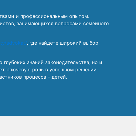
ествами и профессиональным опытом.
листов, занимающихся вопросами семейного
isty/advokat/
, где найдете широкий выбор
 глубоких знаний законодательства, но и
ает ключевую роль в успешном решении
стников процесса – детей.