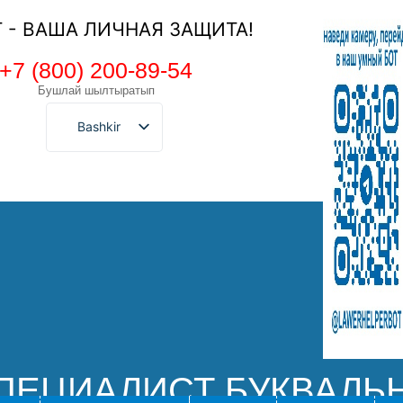
Т - ВАША ЛИЧНАЯ ЗАЩИТА!
+7 (800) 200-89-54
Бушлай шылтыратып
Bashkir
ПЕЦИАЛИСТ БУКВАЛЬ