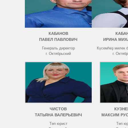
КАБАНОВ
КАБА
ПАВЕЛ ПАВЛОВИЧ
ИРИНА МИХ
Генераль директор
Күсемһеҙ милек 
г. Октябрьский
г. Октяб
ЧИСТОВ
КУЗНЕ
ТАТЬЯНА ВАЛЕРЬЕВИЧ
МАКСИМ РУ
Төп юрист
Төп ю