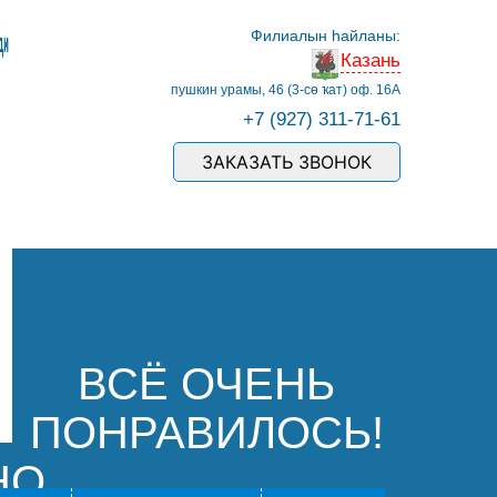
Филиалын һайланы:
Казань
пушкин урамы, 46 (3-сө ҡат) оф. 16А
+7 (927) 311-71-61
ЗАКАЗАТЬ ЗВОНОК
ВСЁ ОЧЕНЬ
ПОНРАВИЛОСЬ!
НО