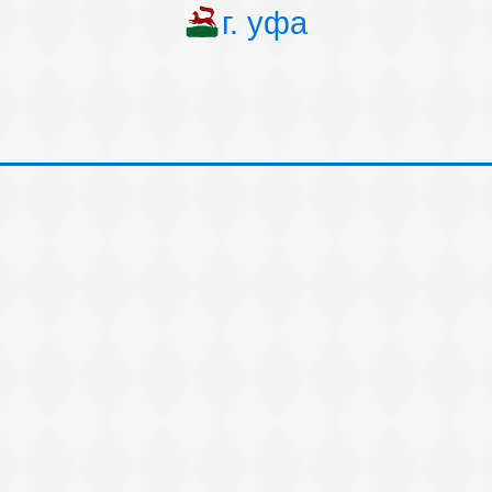
г. уфа