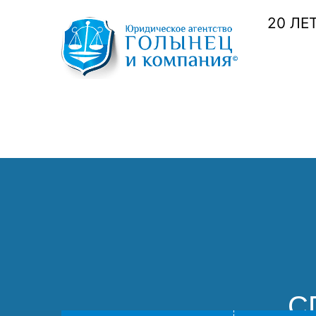
20 ЛЕ
С