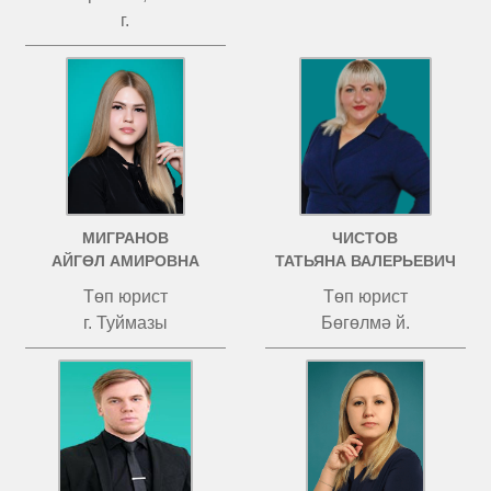
г.
МИГРАНОВ
ЧИСТОВ
АЙГӨЛ АМИРОВНА
ТАТЬЯНА ВАЛЕРЬЕВИЧ
Төп юрист
Төп юрист
г. Туймазы
Бөгөлмә й.