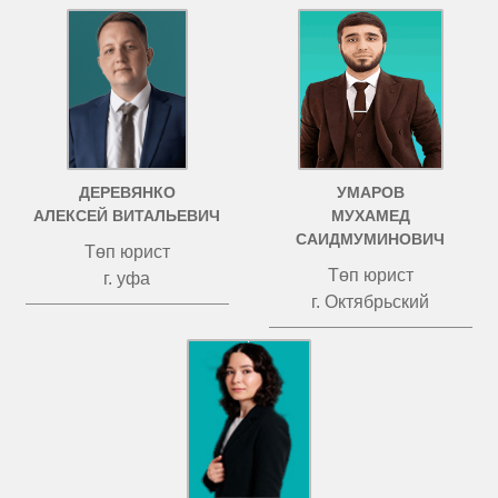
ДЕРЕВЯНКО
УМАРОВ
АЛЕКСЕЙ ВИТАЛЬЕВИЧ
МУХАМЕД
САИДМУМИНОВИЧ
Төп юрист
Төп юрист
г. уфа
г. Октябрьский