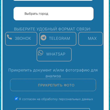
ВЫБЕРИТЕ УДОБНЫЙ ФОРМАТ СВЯЗИ:
ЗВОНОК
TELEGRAM
MAX
WHATSAP
Прикрепить документ и/или фотографию для
анализа
Я согласен на обработку персональных данных