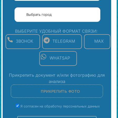
ВЫБЕРИТЕ УДОБНЫЙ ФОРМАТ СВЯЗИ:
ЗВОНОК
TELEGRAM
MAX
WHATSAP
Прикрепить документ и/или фотографию для
анализа
Я согласен на обработку персональных данных