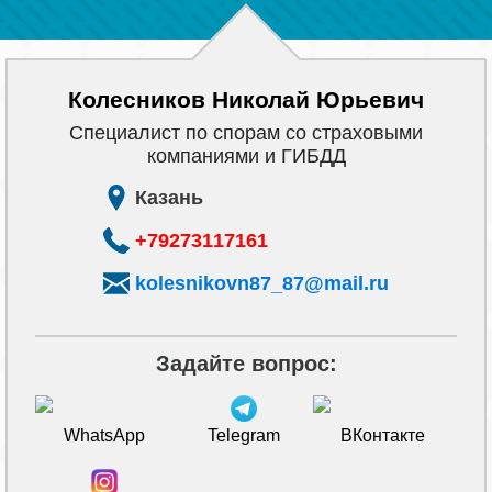
Колесников Николай Юрьевич
Cпециалист по спорам со страховыми
компаниями и ГИБДД
Казань
+79273117161
kolesnikovn87_87@mail.ru
Задайте вопрос:
WhatsApp
Telegram
ВКонтакте