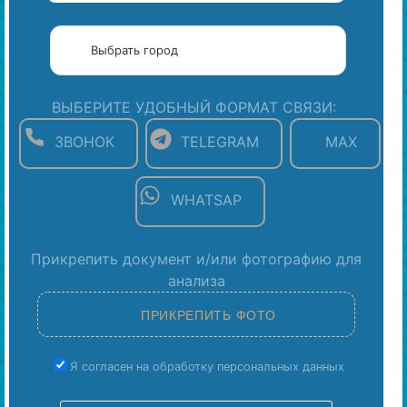
ВЫБЕРИТЕ УДОБНЫЙ ФОРМАТ СВЯЗИ:
ЗВОНОК
TELEGRAM
MAX
WHATSAP
Прикрепить документ и/или фотографию для
анализа
Я согласен на обработку персональных данных