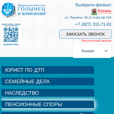
Выберите филиал:
Казань
Услуги и наши специалисты
ул. Пушкина, 46 (3 этаж) оф 16А
+7 (927) 311-71-61
Оплата услуг
ЗАКАЗАТЬ ЗВОНОК
Бесплатный звонок
Задать вопрос
Russian
Контакты
ЮРИСТ ПО ДТП
СЕМЕЙНЫЕ ДЕЛА
Отзывы
НАСЛЕДСТВО
Полезные статьи
ПЕНСИОННЫЕ СПОРЫ